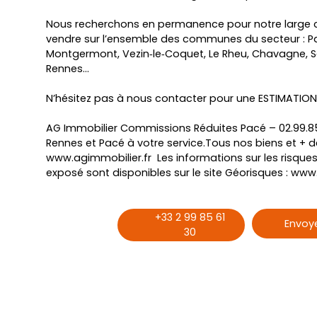
Nous recherchons en permanence pour notre large cl
vendre sur l’ensemble des communes du secteur : Pa
Montgermont, Vezin‑le‑Coquet, Le Rheu, Chavagne, Sai
Rennes…
N’hésitez pas à nous contacter pour une ESTIMATIO
AG Immobilier Commissions Réduites Pacé – 02.99.85
Rennes et Pacé à votre service.Tous nos biens et + 
www.agimmobilier.fr Les informations sur les risques
exposé sont disponibles sur le site Géorisques : www
+33 2 99 85 61
Envoye
30