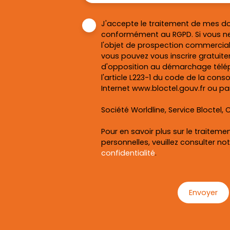
J'accepte le traitement de mes d
conformément au RGPD. Si vous ne
l'objet de prospection commercial
vous pouvez vous inscrire gratuitem
d'opposition au démarchage télép
l'article L223-1 du code de la cons
Internet www.bloctel.gouv.fr ou par
Société Worldline, Service Bloctel, C
Pour en savoir plus sur le traitem
personnelles, veuillez consulter no
confidentialité
.
Envoyer