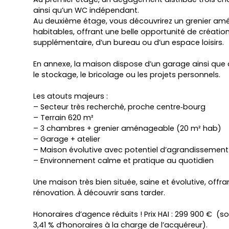
ainsi qu’un WC indépendant.
Au deuxième étage, vous découvrirez un grenier am
habitables, offrant une belle opportunité de créati
supplémentaire, d’un bureau ou d’un espace loisirs.
En annexe, la maison dispose d’un garage ainsi que d’
le stockage, le bricolage ou les projets personnels.
Les atouts majeurs :
– Secteur très recherché, proche centre‑bourg
– Terrain 620 m²
– 3 chambres + grenier aménageable (20 m² hab)
– Garage + atelier
– Maison évolutive avec potentiel d’agrandissement
– Environnement calme et pratique au quotidien
Une maison très bien située, saine et évolutive, offr
rénovation. À découvrir sans tarder.
Honoraires d’agence réduits ! Prix HAI : 299 900 € (s
3,41 % d’honoraires à la charge de l’acquéreur).