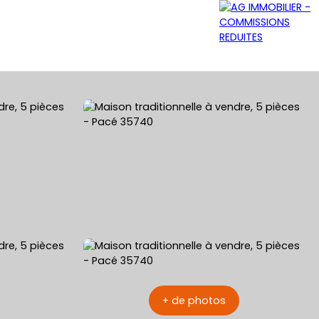
GRATUITE
NOS AGENCES
CONTACT
+ de photos