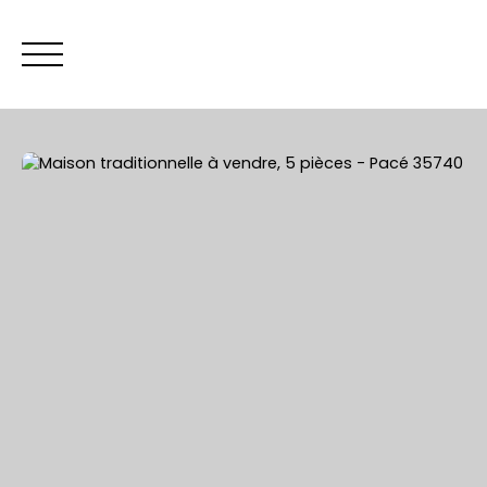
ACCUEIL
Être rappelé