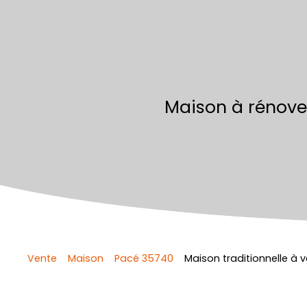
Maison à rénover
Vente
Maison
Pacé 35740
Maison traditionnelle à 
Retour