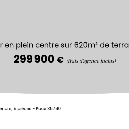
 en plein centre sur 620m² de terra
299 900
€
(frais d'agence inclus)
vendre, 5 pièces - Pacé 35740