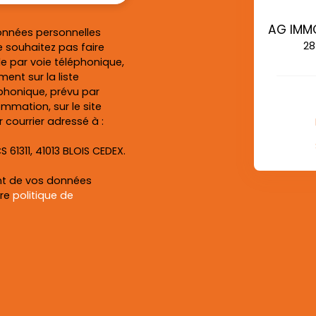
onnées personnelles
28
 souhaitez pas faire
e par voie téléphonique,
ent sur la liste
honique, prévu par
ommation, sur le site
 courrier adressé à :
S 61311, 41013 BLOIS CEDEX.
ent de vos données
tre
politique de