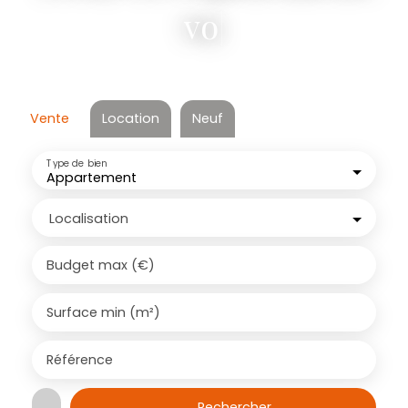
votre terrai
|
Vente
Location
Neuf
Type de bien
Appartement
Localisation
Budget max (€)
Surface min (m²)
Référence
Rechercher