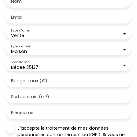
Nom
Email
Type d'offre
Vente
Type de bien
Maison
Localisation
Bédée 35137
Budget max (€)
Surface min (m²)
Pièces min
J'accepte le traitement de mes données
personnelles conformément au RGPD. Si vous ne