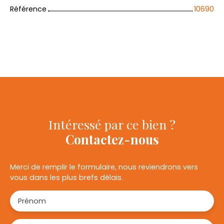
Référence
10690
Intéressé par ce bien ?
Contactez-nous
Merci de remplir le formulaire, nous reviendrons vers
vous dans les plus brefs délais.
Prénom