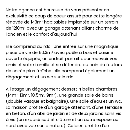
Notre agence est heureuse de vous présenter en
exclusivité ce coup de coeur assuré pour cette longère
rénovée de 143m² habitables implantée sur un terrain
de 1210m² avec un garage attenant alliant charme de
l'ancien et le confort d'aujourd'hui !
Elle comprend au rdc : Une entrée sur une magnifique
pièce de vie de 60.3m² avec poêle à bois et cuisine
ouverte équipée, un endroit parfait pour recevoir vos
amis et votre famille et se détendre au coin du feu lors
de soirée plus fraîche. elle comprend également un
dégagement et un wc sur le rdc.
A l'étage un dégagement dessert 4 belles chambres
(14m², 13m², 10.5m², 9m²), une grande salle de bains
(double vasque et baignoire), une salle d'eau et un wc.
La maison profite d'un garage attenant, d'une terrasse
en béton, d'un abri de jardin et de deux jardins sans vis
à vis (un exposé sud et clôturé et un autre exposé au
nord avec vue sur la nature). Ce bien profite d'un