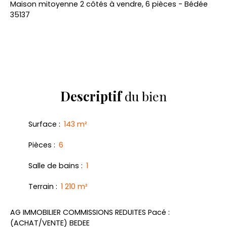
Maison mitoyenne 2 côtés à vendre, 6 pièces - Bédée
35137
Descriptif
du bien
Surface
:
143
m²
Pièces
:
6
Salle de bains
:
1
Terrain
:
1 210
m²
AG IMMOBILIER COMMISSIONS REDUITES Pacé :
(ACHAT/VENTE) BEDEE