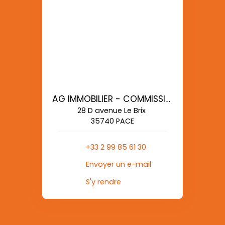
AG IMMOBILIER - COMMISSIONS REDUITES
28 D avenue Le Brix
35740 PACE
+33 2 99 85 61 30
Envoyer un e-mail
S'y rendre