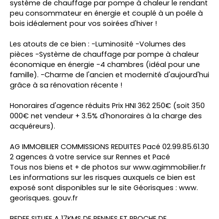
système de chauffage par pompe à chaleur le rendant
peu consommateur en énergie et couplé à un poêle à
bois idéalement pour vos soirées d'hiver !
Les atouts de ce bien : -Luminosité -Volumes des
pièces -Système de chauffage par pompe à chaleur
économique en énergie -4 chambres (idéal pour une
famille). -Charme de l'ancien et modernité d'aujourd'hui
grâce à sa rénovation récente !
Honoraires d'agence réduits Prix HNI 362 250€ (soit 350
000€ net vendeur + 3.5% d'honoraires à la charge des
acquéreurs).
AG IMMOBILIER COMMISSIONS REDUITES Pacé 02.99.85.61.30
2 agences à votre service sur Rennes et Pacé
Tous nos biens et + de photos sur www.agimmobilier.fr
Les informations sur les risques auxquels ce bien est
exposé sont disponibles sur le site Géorisques : www.
georisques. gouv.fr
BEDEE SITUEE A 17KMS DE RENNES ET PROCHE DE