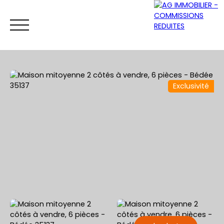
Exclusivité
ACCUEIL
ACHETER
VENDRE
LOUER
Être rappelé