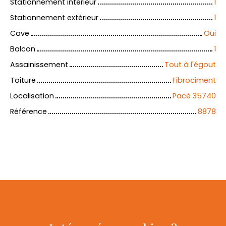
Stationnement intérieur
1
Stationnement extérieur
1
Cave
Oui
Balcon
1
Assainissement
Tout à l'égout
Toiture
Fibrociment
Localisation
Pacé 35740
Référence
8878