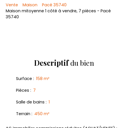
Vente
Maison
Pacé 35740
Maison mitoyenne 1 côté à vendre, 7 pièces - Pacé
35740
Descriptif
du bien
Surface
:
158
m²
Pièces
:
7
Salle de bains
:
1
Terrain
:
450
m²