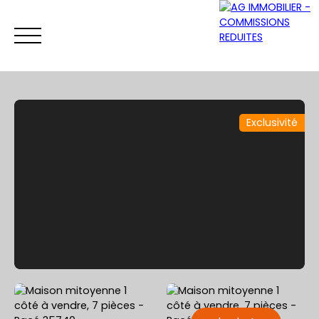
Exclusivité
ACCUEIL
ACHETER
VENDRE
LOUER
Être rappelé