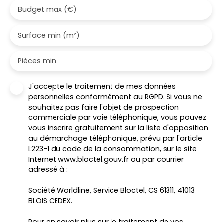
Budget max (€)
Surface min (m²)
Pièces min
J'accepte le traitement de mes données
personnelles conformément au RGPD. Si vous ne
souhaitez pas faire l'objet de prospection
commerciale par voie téléphonique, vous pouvez
vous inscrire gratuitement sur la liste d'opposition
au démarchage téléphonique, prévu par l'article
L223-1 du code de la consommation, sur le site
Internet www.bloctel.gouv.fr ou par courrier
adressé à :
Société Worldline, Service Bloctel, CS 61311, 41013
BLOIS CEDEX.
Pour en savoir plus sur le traitement de vos