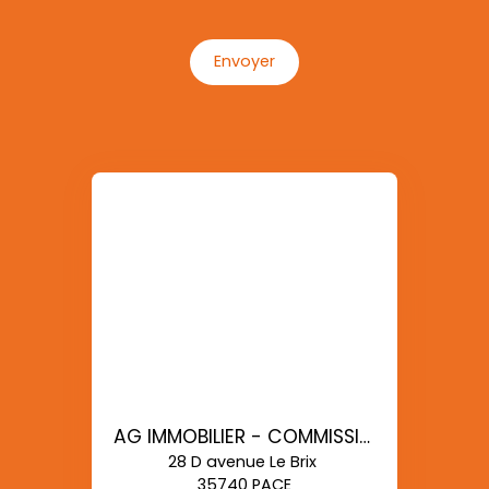
Envoyer
AG IMMOBILIER - COMMISSIONS REDUITES
28 D avenue Le Brix
35740 PACE