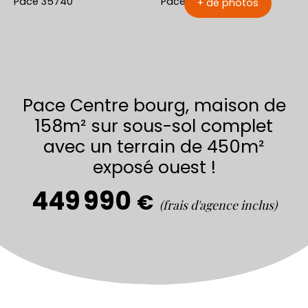
+ de photos
Pace Centre bourg, maison de
158m² sur sous-sol complet
avec un terrain de 450m²
exposé ouest !
449 990
€
(frais d'agence inclus)