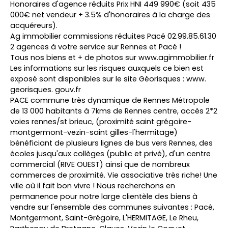
Honoraires d'agence réduits Prix HNI 449 990€ (soit 435
000€ net vendeur + 3.5% d'honoraires à la charge des
acquéreurs).
Ag immobilier commissions réduites Pacé 02.99.85.61.30
2 agences à votre service sur Rennes et Pacé !
Tous nos biens et + de photos sur www.agimmobilier.fr
Les informations sur les risques auxquels ce bien est
exposé sont disponibles sur le site Géorisques : www.
georisques. gouv.fr
PACE commune très dynamique de Rennes Métropole
de 13 000 habitants à 7kms de Rennes centre, accès 2*2
voies rennes/st brieuc, (proximité saint grégoire-
montgermont-vezin-saint gilles-l'hermitage)
bénéficiant de plusieurs lignes de bus vers Rennes, des
écoles jusqu'aux collèges (public et privé), d'un centre
commercial (RIVE OUEST) ainsi que de nombreux
commerces de proximité. Vie associative très riche! Une
ville où il fait bon vivre ! Nous recherchons en
permanence pour notre large clientèle des biens à
vendre sur l'ensemble des communes suivantes : Pacé,
Montgermont, Saint-Grégoire, L'HERMITAGE, Le Rheu,