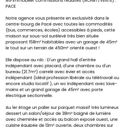
AG immobilier commissions réduites (ACHAT/VENTE) :
PACE
Notre agence vous présente en exclusivité dans le
centre-bourg de Pacé avec toutes les commodités
(bus, commerces, écoles) accessibles à pieds, cette
maison sur sous-sol surélevé très bien située
proposant 158m² habitables avec un garage de 45m²
le tout sur un terrain de 450m² orienté ouest !
Elle dispose au rdc : D'un grand hall d'entrée
indépendant avec placard, d'une chambre ou d'un
bureau (21.7m²) carrelé avec évier et accès
indépendant (idéal profession libérale ou télétravail ou
encore studio locatif ), un wc indépendant avec lave-
mains et un grand garage de 45m² avec porte
électrique sectionnelle.
Au 1er étage un palier sur parquet massif très lumineux
dessert un salon/séjour de 38m² baigné de lumière
avec cheminée et accès au balcon exposé ouest, une
cuisine équipée de 13m² ouverte, deux chambres sur