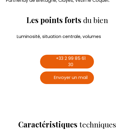
Parthenay de Bretagne, Clayes, Vezin le Coquet.
Les points forts
du bien
Luminosité, situation centrale, volumes
+33 2 99 85 61
30
Envoyer un mail
Caractéristiques
techniques