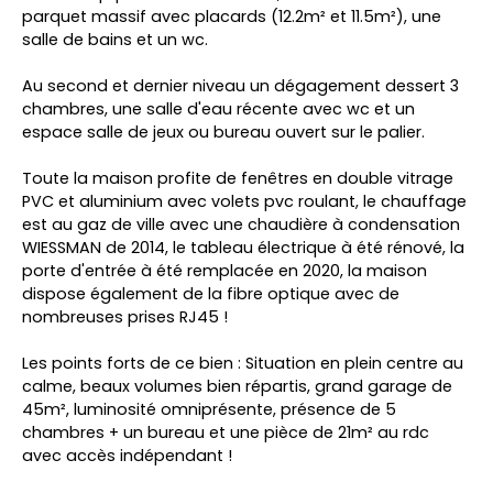
parquet massif avec placards (12.2m² et 11.5m²), une
salle de bains et un wc.
Au second et dernier niveau un dégagement dessert 3
chambres, une salle d'eau récente avec wc et un
espace salle de jeux ou bureau ouvert sur le palier.
Toute la maison profite de fenêtres en double vitrage
PVC et aluminium avec volets pvc roulant, le chauffage
est au gaz de ville avec une chaudière à condensation
WIESSMAN de 2014, le tableau électrique à été rénové, la
porte d'entrée à été remplacée en 2020, la maison
dispose également de la fibre optique avec de
nombreuses prises RJ45 !
Les points forts de ce bien : Situation en plein centre au
calme, beaux volumes bien répartis, grand garage de
45m², luminosité omniprésente, présence de 5
chambres + un bureau et une pièce de 21m² au rdc
avec accès indépendant !