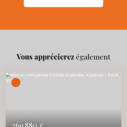
Vous apprécierez
également
269 880
€