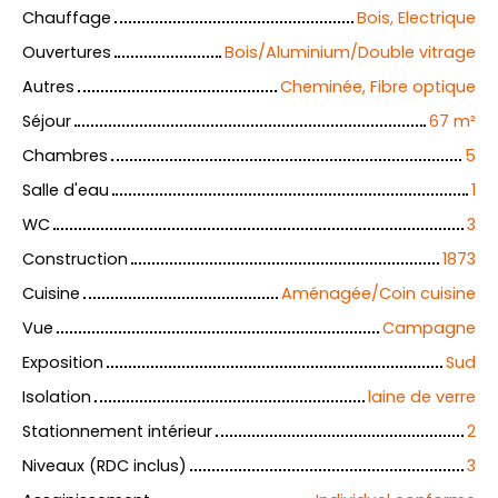
Chauffage
Bois, Electrique
Ouvertures
Bois/Aluminium/Double vitrage
Autres
Cheminée, Fibre optique
Séjour
67
m²
Chambres
5
Salle d'eau
1
WC
3
Construction
1873
Cuisine
Aménagée/Coin cuisine
Vue
Campagne
Exposition
Sud
Isolation
laine de verre
Stationnement intérieur
2
Niveaux (RDC inclus)
3