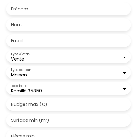
Prénom
Nom
Email
Type d'offre
Vente
Type de bien
Maison
Localisation
Romillé 35850
Budget max (€)
Surface min (m²)
Pièces min