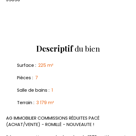
Descriptif
du bien
Surface
:
225
m²
Pièces
:
7
Salle de bains
:
1
Terrain
:
3 179
m²
AG IMMOBILIER COMMISSIONS RÉDUITES PACÉ
(ACHAT/VENTE) - ROMILLÉ - NOUVEAUTE !