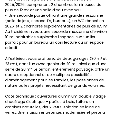
2025/2026, comprenant 2 chambres lumineuses de
plus de 12 m² et une salle d’eau avec WC.
Une seconde partie offrant une grande mezzanine
(salle de jeux, espace TV, bureau…), un WC rénové en
2026, et 2 chambres supplémentaires de plus de 11,5 m².
Au troisième niveau, une seconde mezzanine d’environ
10 m² habitables surplombe l’espace jeux : un lieu
parfait pour un bureau, un coin lecture ou un espace
créatif!
À l’extérieur, vous profiterez de deux garages (30 m² et
23 m²), dont l’un avec grenier de 20 m², ainsi que d’une
serre de 20 m². Le terrain, entièrement paysagé, offre un
cadre exceptionnel et de multiples possibilités
d’aménagement pour les familles, les passionnés de
nature ou les projets nécessitant de grands volumes.
Côté technique : ouvertures aluminium double vitrage,
chauffage électrique + poêles à bois, toiture en
ardoises naturelles, deux VMC, isolation en laine de
verre… Une maison entretenue, modernisée et prête à