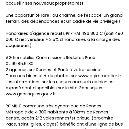
accueillir ses nouveaux propriétaires!
Une opportunité rare : du charme, de l’espace, un grand
terrain, des dépendances et un cadre de vie privilégié !
Honoraires d'agence réduits Prix HAI 496 800 € (soit 480
000 € net vendeur + 3.5% d'honoraires à la charge des
acquéreurs).
AG Immobilier Commissions Réduites Pacé
02.99.85.61.30
2 agences sur Rennes et Pacé à votre service!
Tous nos biens et + de photos sur www.agimmobilier.fr
Les informations sur les risques auxquels ce bien est
exposé sont disponibles sur le site Géorisques :
www.georisques.gouv.fr
ROMILLÉ commune très dynamique de Rennes
Métropole de 4 300 habitants à 18kms de Rennes
centre, accès 2*2 voies rennes/st brieuc, (proximité
Pacé, saint-gilles, clayes) bénéficiant d'une ligne de bus