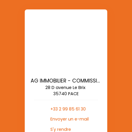
AG IMMOBILIER - COMMISSIONS REDUITES
28 D avenue Le Brix
35740 PACE
+33 2 99 85 61 30
Envoyer un e-mail
S'y rendre