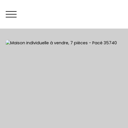
ACCUEIL
Être rappelé