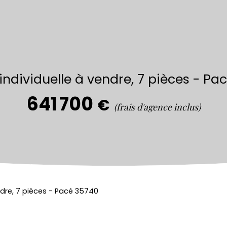
individuelle à vendre, 7 pièces - Pa
641 700
€
(frais d'agence inclus)
ndre, 7 pièces - Pacé 35740