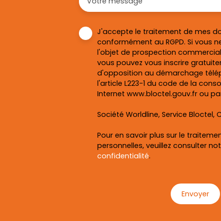
Votre message
J'accepte le traitement de mes d
conformément au RGPD. Si vous ne
l'objet de prospection commercial
vous pouvez vous inscrire gratuitem
d'opposition au démarchage télép
l'article L223-1 du code de la cons
Internet www.bloctel.gouv.fr ou par
Société Worldline, Service Bloctel, C
Pour en savoir plus sur le traitem
personnelles, veuillez consulter no
confidentialité
.
Envoyer