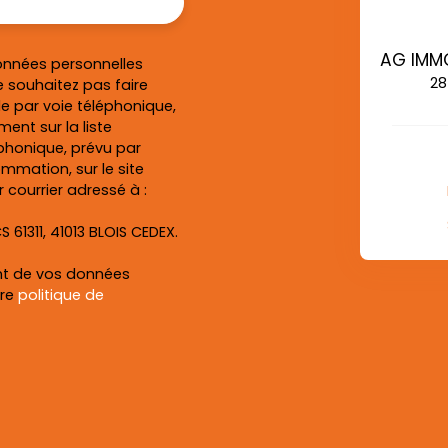
onnées personnelles
28
 souhaitez pas faire
e par voie téléphonique,
ent sur la liste
honique, prévu par
ommation, sur le site
 courrier adressé à :
S 61311, 41013 BLOIS CEDEX.
ent de vos données
tre
politique de