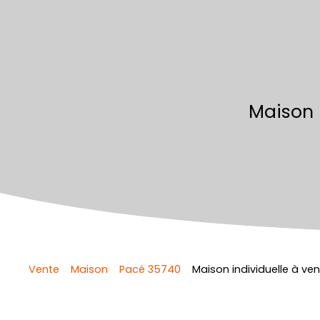
Maison 
Vente
Maison
Pacé 35740
Maison individuelle à ve
Retour