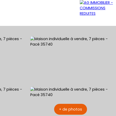
GRATUITE
NOS AGENCES
CONTACT
+ de photos