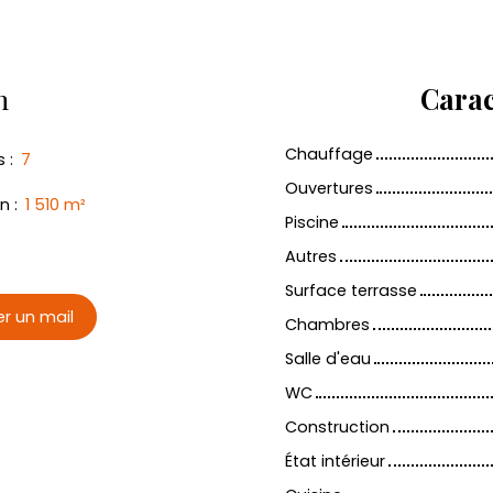
n
Carac
Chauffage
s
:
7
Ouvertures
in
:
1 510
m²
Piscine
Autres
Surface terrasse
r un mail
Chambres
Salle d'eau
WC
Construction
État intérieur