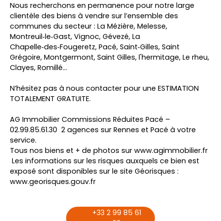
Nous recherchons en permanence pour notre large
clientèle des biens à vendre sur l’ensemble des
communes du secteur : La Mézière, Melesse,
Montreuil‑le‑Gast, Vignoc, Gévezé, La
Chapelle‑des‑Fougeretz, Pacé, Saint‑Gilles, Saint
Grégoire, Montgermont, Saint Gilles, l'hermitage, Le rheu,
Clayes, Romillé…
N’hésitez pas à nous contacter pour une ESTIMATION
TOTALEMENT GRATUITE.
AG Immobilier Commissions Réduites Pacé –
02.99.85.61.30 2 agences sur Rennes et Pacé à votre
service.
Tous nos biens et + de photos sur www.agimmobilier.fr
Les informations sur les risques auxquels ce bien est
exposé sont disponibles sur le site Géorisques :
www.georisques.gouv.fr
+33 2 99 85 61