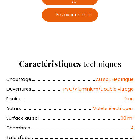
30
Envoyer un mail
Caractéristiques
techniques
Chauffage
Au sol, Electrique
Ouvertures
PVC/Aluminium/Double vitrage
Piscine
Non
Autres
Volets électriques
Surface au sol
98
m²
Chambres
4
Salle d'eau
1