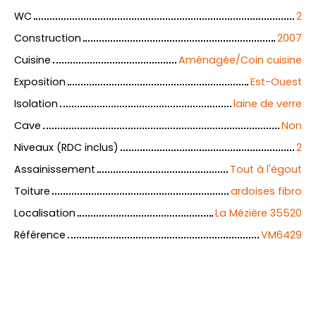
WC
2
Construction
2007
Cuisine
Aménagée/Coin cuisine
Exposition
Est-Ouest
Isolation
laine de verre
Cave
Non
Niveaux (RDC inclus)
2
Assainissement
Tout à l'égout
Toiture
ardoises fibro
Localisation
La Mézière 35520
Référence
VM6429