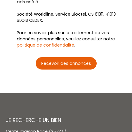
adressé à :
Société Worldline, Service Bloctel, CS 61311, 41013
BLOIS CEDEX.
Pour en savoir plus sur le traitement de vos
données personnelles, veuillez consulter notre
politique de confidentialité
.
Recevoir des annonces
JE RECHERCHE UN BIEN
Vente maison Pacé (35740)