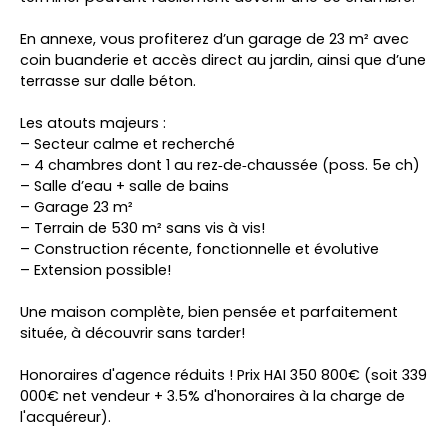
En annexe, vous profiterez d’un garage de 23 m² avec
coin buanderie et accès direct au jardin, ainsi que d’une
terrasse sur dalle béton.
Les atouts majeurs :
– Secteur calme et recherché
– 4 chambres dont 1 au rez‑de‑chaussée (poss. 5e ch)
– Salle d’eau + salle de bains
– Garage 23 m²
– Terrain de 530 m² sans vis à vis!
– Construction récente, fonctionnelle et évolutive
– Extension possible!
Une maison complète, bien pensée et parfaitement
située, à découvrir sans tarder!
Honoraires d'agence réduits ! Prix HAI 350 800€ (soit 339
000€ net vendeur + 3.5% d'honoraires à la charge de
l'acquéreur).