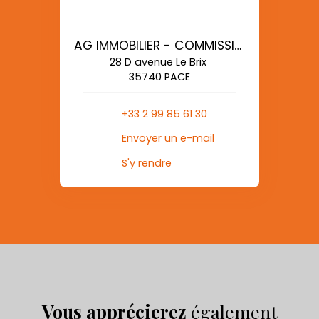
AG IMMOBILIER - COMMISSIONS REDUITES
28 D avenue Le Brix
35740 PACE
+33 2 99 85 61 30
Envoyer un e-mail
S'y rendre
Vous apprécierez
également