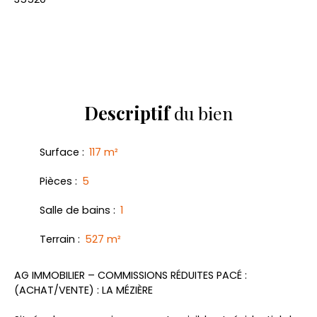
Descriptif
du bien
Surface
:
117
m²
Pièces
:
5
Salle de bains
:
1
Terrain
:
527
m²
AG IMMOBILIER – COMMISSIONS RÉDUITES PACÉ :
(ACHAT/VENTE) : LA MÉZIÈRE