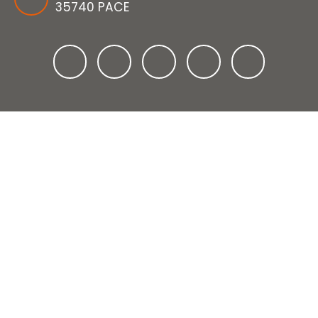
35740 PACE