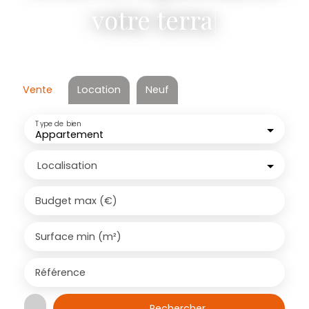
votre terrain
|
Vente
Location
Neuf
Type de bien
Appartement
Localisation
Budget max (€)
Surface min (m²)
Référence
Rechercher