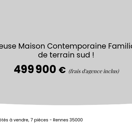
euse Maison Contemporaine Familia
de terrain sud !
499 900
€
(frais d'agence inclus)
tés à vendre, 7 pièces - Rennes 35000