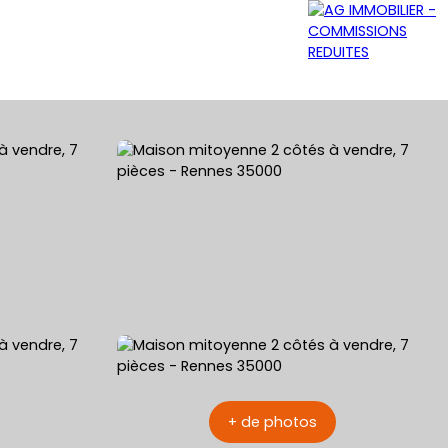
GRATUITE
NOS AGENCES
CONTACT
+ de photos