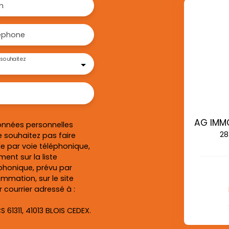
m
éphone
souhaitez
onnées personnelles
28
 souhaitez pas faire
e par voie téléphonique,
ent sur la liste
honique, prévu par
ommation, sur le site
 courrier adressé à :
S 61311, 41013 BLOIS CEDEX.