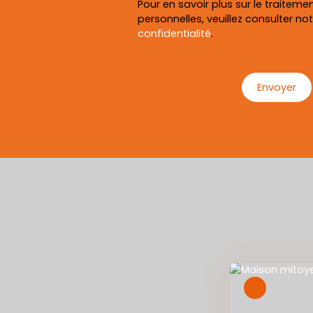
Pour en savoir plus sur le traitem
personnelles, veuillez consulter no
confidentialité
.
Envoyer