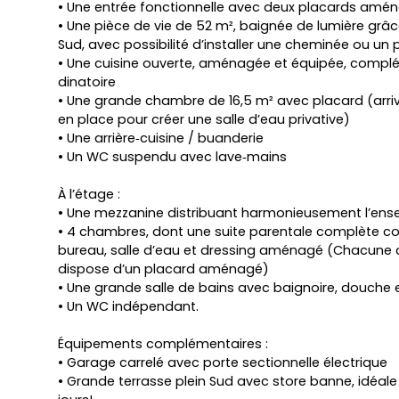
• Une entrée fonctionnelle avec deux placards amé
• Une pièce de vie de 52 m², baignée de lumière grâc
Sud, avec possibilité d’installer une cheminée ou un 
• Une cuisine ouverte, aménagée et équipée, compl
dinatoire
• Une grande chambre de 16,5 m² avec placard (arri
en place pour créer une salle d’eau privative)
• Une arrière‑cuisine / buanderie
• Un WC suspendu avec lave‑mains
À l’étage :
• Une mezzanine distribuant harmonieusement l’ens
• 4 chambres, dont une suite parentale complète c
bureau, salle d’eau et dressing aménagé (Chacune
dispose d’un placard aménagé)
• Une grande salle de bains avec baignoire, douche
• Un WC indépendant.
Équipements complémentaires :
• Garage carrelé avec porte sectionnelle électrique
• Grande terrasse plein Sud avec store banne, idéale