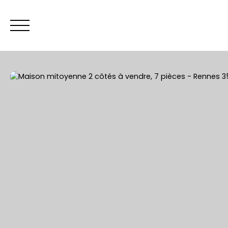
ACCUEIL
Être rappelé