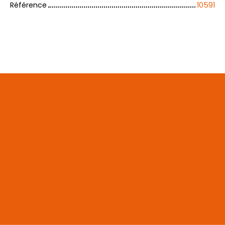
Référence
10591
+
−