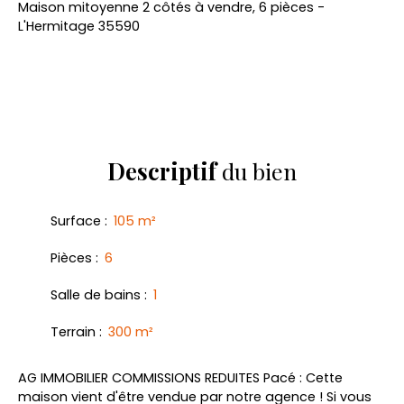
Maison mitoyenne 2 côtés à vendre, 6 pièces -
L'Hermitage 35590
Descriptif
du bien
Surface
:
105
m²
Pièces
:
6
Salle de bains
:
1
Terrain
:
300
m²
AG IMMOBILIER COMMISSIONS REDUITES Pacé : Cette
maison vient d'être vendue par notre agence ! Si vous