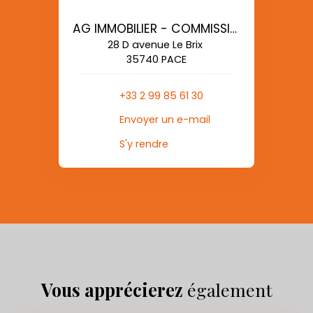
AG IMMOBILIER - COMMISSIONS REDUITES
28 D avenue Le Brix
35740 PACE
+33 2 99 85 61 30
Envoyer un e-mail
S'y rendre
Vous apprécierez
également