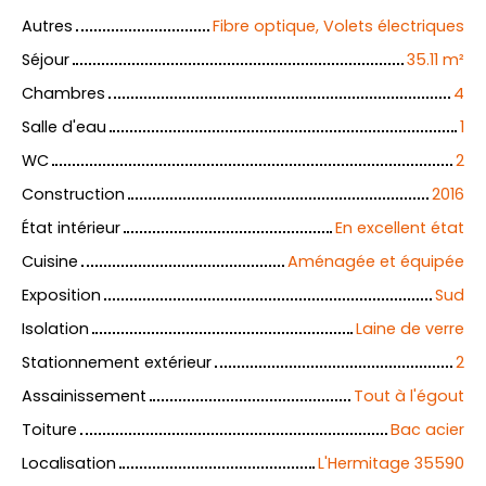
Autres
Fibre optique, Volets électriques
Séjour
35.11
m²
Chambres
4
Salle d'eau
1
WC
2
Construction
2016
État intérieur
En excellent état
Cuisine
Aménagée et équipée
Exposition
Sud
Isolation
Laine de verre
Stationnement extérieur
2
Assainissement
Tout à l'égout
Toiture
Bac acier
Localisation
L'Hermitage 35590