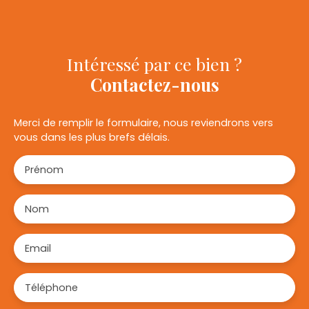
Intéressé par ce bien ?
Contactez-nous
Merci de remplir le formulaire, nous reviendrons vers
vous dans les plus brefs délais.
Prénom
Nom
Email
Téléphone