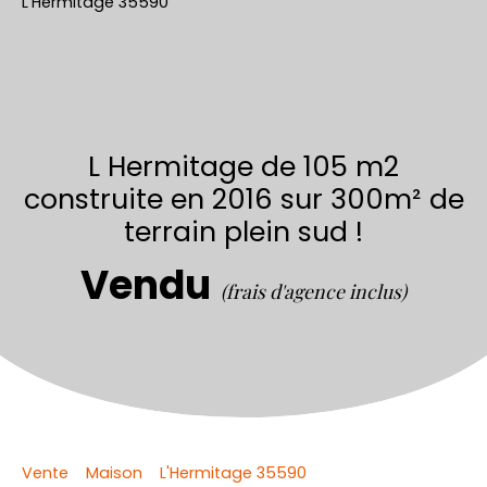
L Hermitage de 105 m2
construite en 2016 sur 300m² de
terrain plein sud !
Vendu
(frais d'agence inclus)
Vente
Maison
L'Hermitage 35590