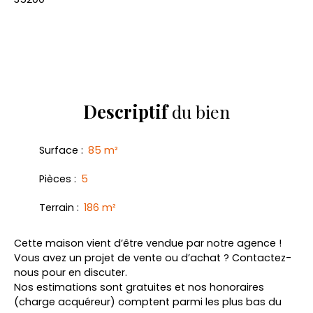
Descriptif
du bien
Surface
:
85
m²
Pièces
:
5
Terrain
:
186
m²
Cette maison vient d’être vendue par notre agence !
Vous avez un projet de vente ou d’achat ? Contactez-
nous pour en discuter.
Nos estimations sont gratuites et nos honoraires
(charge acquéreur) comptent parmi les plus bas du