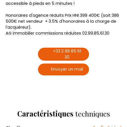
accessible à pieds en 5 minutes !
Honoraires d'agence réduits Prix HNI 399 400€ (soit 386
500€ net vendeur + 3.5% d'honoraires à la charge de
l'acquéreur).
AG immobilier commissions réduites 02.99.85.61.30
+33 2 99 85 61
30
Envoyer un mail
Caractéristiques
techniques