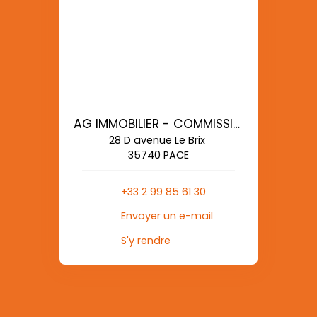
AG IMMOBILIER - COMMISSIONS REDUITES
28 D avenue Le Brix
35740 PACE
+33 2 99 85 61 30
Envoyer un e-mail
S'y rendre