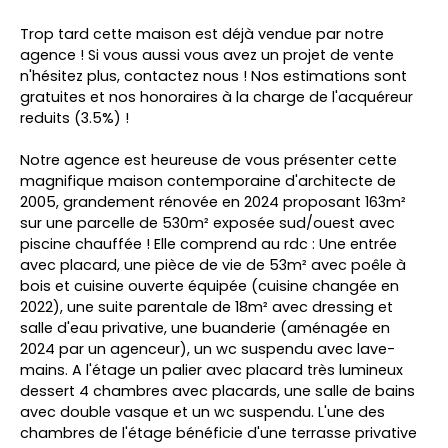
Trop tard cette maison est déjà vendue par notre
agence ! Si vous aussi vous avez un projet de vente
n'hésitez plus, contactez nous ! Nos estimations sont
gratuites et nos honoraires à la charge de l'acquéreur
reduits (3.5%) !
Notre agence est heureuse de vous présenter cette
magnifique maison contemporaine d'architecte de
2005, grandement rénovée en 2024 proposant 163m²
sur une parcelle de 530m² exposée sud/ouest avec
piscine chauffée ! Elle comprend au rdc : Une entrée
avec placard, une pièce de vie de 53m² avec poêle à
bois et cuisine ouverte équipée (cuisine changée en
2022), une suite parentale de 18m² avec dressing et
salle d'eau privative, une buanderie (aménagée en
2024 par un agenceur), un wc suspendu avec lave-
mains. A l'étage un palier avec placard très lumineux
dessert 4 chambres avec placards, une salle de bains
avec double vasque et un wc suspendu. L'une des
chambres de l'étage bénéficie d'une terrasse privative