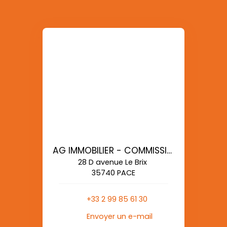
AG IMMOBILIER - COMMISSIONS REDUITES
28 D avenue Le Brix
35740 PACE
+33 2 99 85 61 30
Envoyer un e-mail