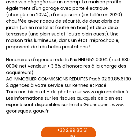
avec vue dégagée sur un champ. La maison profite
également d'un garage avec porte électrique
(changée en 2024), d'une piscine (installée en 2020)
chauffée avec rideau de sécurité, de deux abris de
jardin (un en métal et l'autre en bois) et deux deux
terrasses (une plein sud et l'autre plein ouest). Une
maison très lumineuse, dans un état irréprochable,
proposant de très belles prestations !
Honoraires d'agence réduits Prix HNI 652 000€ ( soit 630
000€ net vendeur + 3.5% d'honoraires à la charge des
acquéreurs).
AG IMMOBILIER COMMISSIONS REDUITES Pacé 02.99.85.61.30
2 agences à votre service sur Rennes et Pacé
Tous nos biens et + de photos sur www.agimmobilier.fr
Les informations sur les risques auxquels ce bien est
exposé sont disponibles sur le site Géorisques : www.
georisques. gouv.fr
+33 2 99 85 61
30