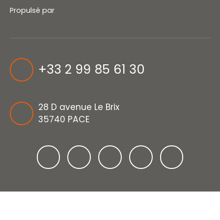
Propulsé par
+33 2 99 85 61 30
28 D avenue Le Brix
35740 PACE