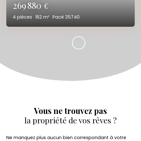
269 880
€
4
pièces
162
m²
Pacé 35740
Vous ne trouvez pas
la propriété de vos rêves ?
Ne manquez plus aucun bien correspondant à votre