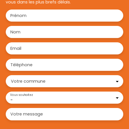
vous dans les plus brefs délais.
Prénom
Nom
Email
Téléphone
Votre commune
Vous souhaitez
-
Votre message