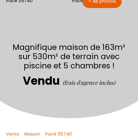
+ de photos
Magnifique maison de 163m²
sur 530m² de terrain avec
piscine et 5 chambres !
Vendu
(frais d'agence inclus)
Vente
Maison
Pacé 35740