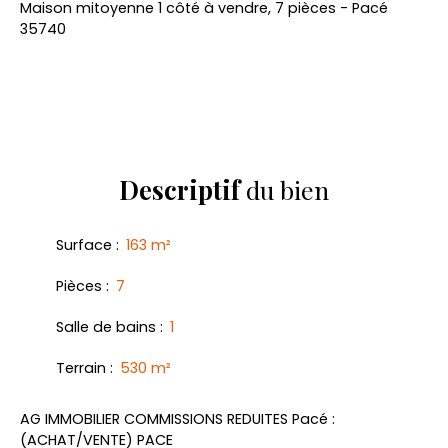
Maison mitoyenne 1 côté à vendre, 7 pièces - Pacé
35740
Descriptif
du bien
Surface
:
163
m²
Pièces
:
7
Salle de bains
:
1
Terrain
:
530
m²
AG IMMOBILIER COMMISSIONS REDUITES Pacé :
(ACHAT/VENTE) PACE