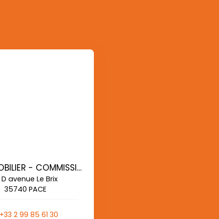
AG IMMOBILIER - COMMISSIONS REDUITES
 D avenue Le Brix
35740 PACE
+33 2 99 85 61 30