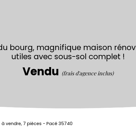
du bourg, magnifique maison rénové
utiles avec sous-sol complet !
Vendu
(frais d'agence inclus)
 à vendre, 7 pièces - Pacé 35740