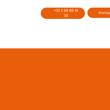
+33 2 99 85 61
Envoye
30