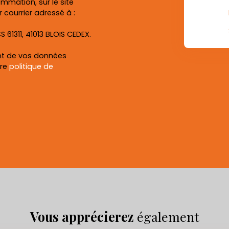
ommation, sur le site
 courrier adressé à :
S 61311, 41013 BLOIS CEDEX.
ent de vos données
tre
politique de
Vous apprécierez
également