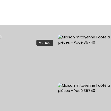
ACHETER
VENDRE
LOUER
ESTIMATION 
Vendu