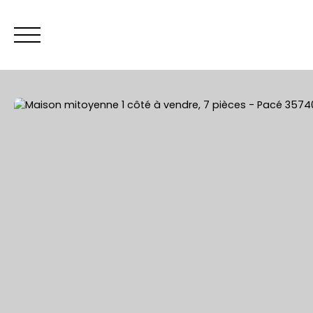
ACCUEIL
Être rappelé