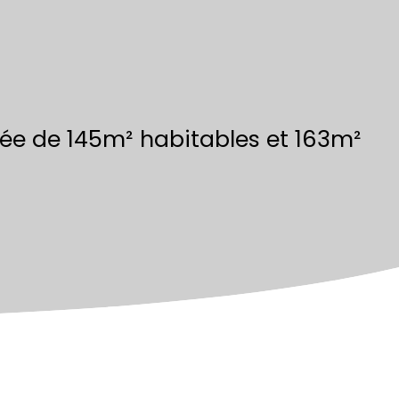
e de 145m² habitables et 163m²