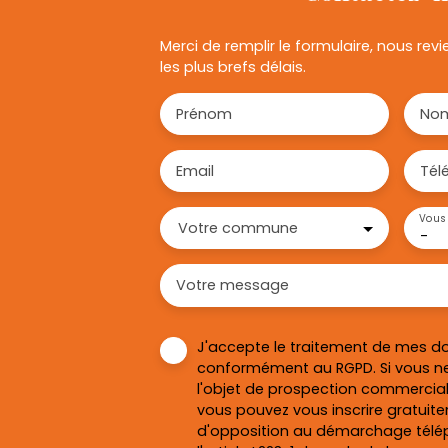
Merci de remplir le formulaire, nous re
les plus brefs délais.
Prénom
No
Email
Tél
Vous 
Votre commune
-
Votre message
J'accepte le traitement de mes d
conformément au RGPD. Si vous ne
l'objet de prospection commercial
vous pouvez vous inscrire gratuitem
d'opposition au démarchage télép