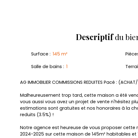
Retour
Descriptif
du bie
Surface
:
145
m²
Pièce
Salle de bains
:
1
Terra
AG IMMOBILIER COMMISSIONS REDUITES Pacé : (ACHAT
Malheureusement trop tard, cette maison a été vend
vous aussi vous avez un projet de vente n'hésitez pl
estimations sont gratuites et nos honoraires à la ch
reduits (3.5%) !
Notre agence est heureuse de vous proposer cette 
2024-2025 sur cette maison de 145m² habitables et 