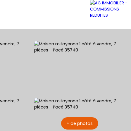
GRATUITE
NOS AGENCES
CONTACT
+ de photos