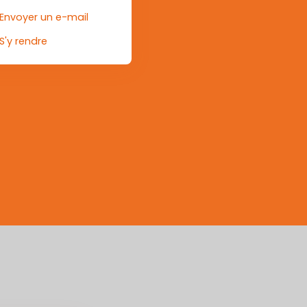
Envoyer un e-mail
S'y rendre