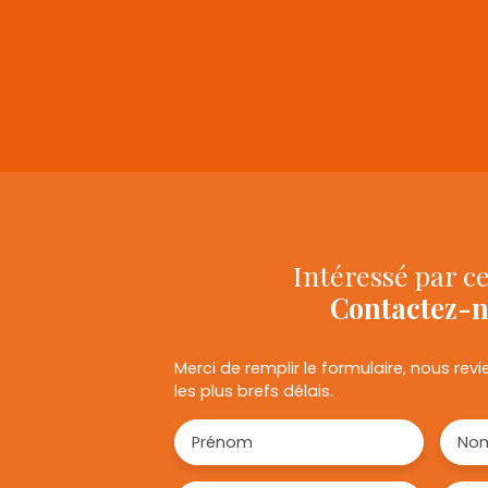
+
−
Intéressé par ce
Contactez-
Merci de remplir le formulaire, nous re
les plus brefs délais.
Prénom
No