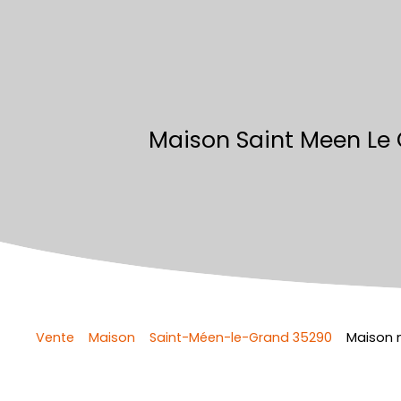
Maison Saint Meen Le 
Vente
Maison
Saint-Méen-le-Grand 35290
Maison 
Retour