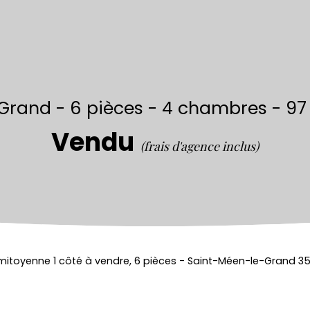
Grand - 6 pièces - 4 chambres - 97 
Vendu
(frais d'agence inclus)
mitoyenne 1 côté à vendre, 6 pièces - Saint-Méen-le-Grand 3