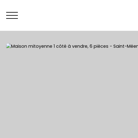
ACCUEIL
Être rappelé