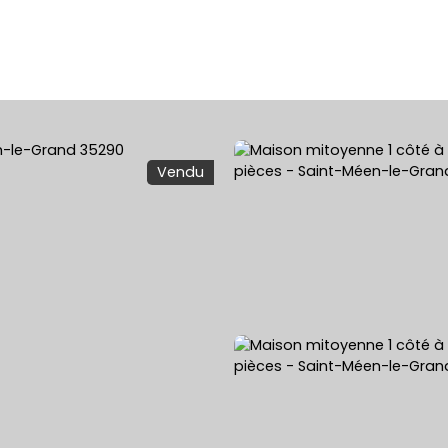
ACHETER
VENDRE
LOUER
ESTIMATION 
Vendu