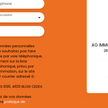
éphone
souhaitez
onnées personnelles
28
 souhaitez pas faire
e par voie téléphonique,
ent sur la liste
honique, prévu par
ommation, sur le site
 courrier adressé à :
S 61311, 41013 BLOIS CEDEX.
ent de vos données
tre
politique de