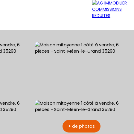
GRATUITE
NOS AGENCES
CONTACT
+ de photos