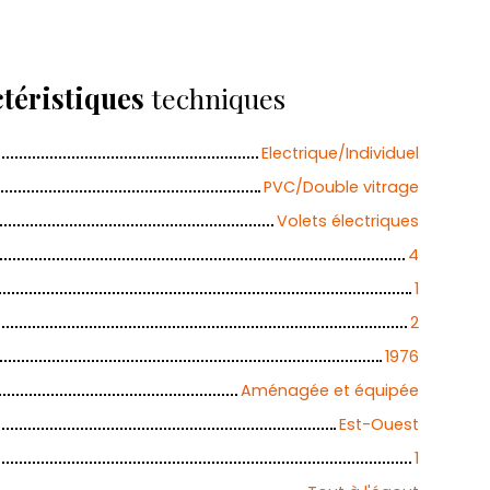
téristiques
techniques
Electrique/Individuel
PVC/Double vitrage
Volets électriques
4
1
2
1976
Aménagée et équipée
Est-Ouest
1