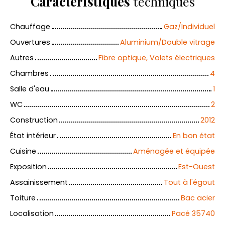
Caractéristiques
techniques
Chauffage
Gaz/Individuel
Ouvertures
Aluminium/Double vitrage
Autres
Fibre optique, Volets électriques
Chambres
4
Salle d'eau
1
WC
2
Construction
2012
État intérieur
En bon état
Cuisine
Aménagée et équipée
Exposition
Est-Ouest
Assainissement
Tout à l'égout
Toiture
Bac acier
Localisation
Pacé 35740