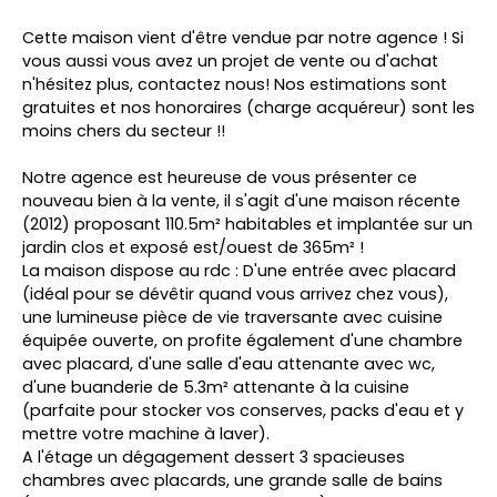
Cette maison vient d'être vendue par notre agence ! Si
vous aussi vous avez un projet de vente ou d'achat
n'hésitez plus, contactez nous! Nos estimations sont
gratuites et nos honoraires (charge acquéreur) sont les
moins chers du secteur !!
Notre agence est heureuse de vous présenter ce
nouveau bien à la vente, il s'agit d'une maison récente
(2012) proposant 110.5m² habitables et implantée sur un
jardin clos et exposé est/ouest de 365m² !
La maison dispose au rdc : D'une entrée avec placard
(idéal pour se dévêtir quand vous arrivez chez vous),
une lumineuse pièce de vie traversante avec cuisine
équipée ouverte, on profite également d'une chambre
avec placard, d'une salle d'eau attenante avec wc,
d'une buanderie de 5.3m² attenante à la cuisine
(parfaite pour stocker vos conserves, packs d'eau et y
mettre votre machine à laver).
A l'étage un dégagement dessert 3 spacieuses
chambres avec placards, une grande salle de bains