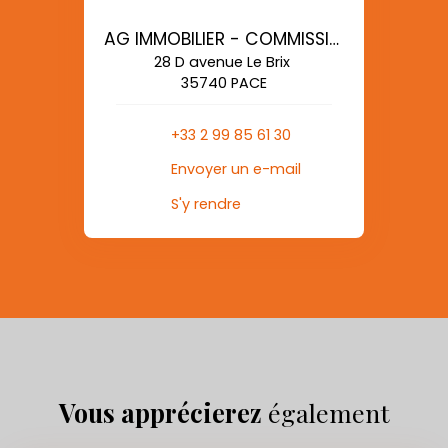
AG IMMOBILIER - COMMISSIONS REDUITES
28 D avenue Le Brix
35740 PACE
+33 2 99 85 61 30
Envoyer un e-mail
S'y rendre
Vous apprécierez
également