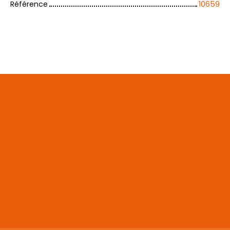
Référence
10659
+
−