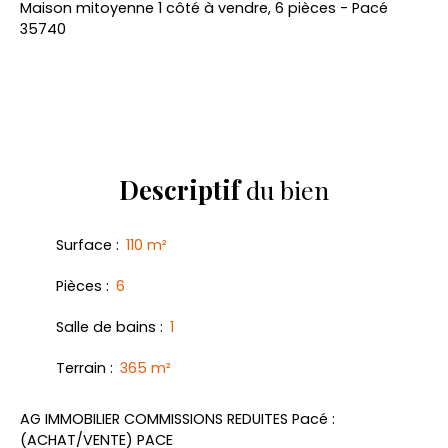
Maison mitoyenne 1 côté à vendre, 6 pièces - Pacé
35740
Descriptif
du bien
Surface
:
110
m²
Pièces
:
6
Salle de bains
:
1
Terrain
:
365
m²
AG IMMOBILIER COMMISSIONS REDUITES Pacé :
(ACHAT/VENTE) PACE