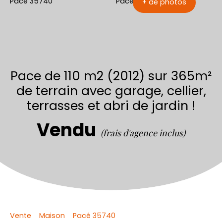
+ de photos
Pace de 110 m2 (2012) sur 365m²
de terrain avec garage, cellier,
terrasses et abri de jardin !
Vendu
(frais d'agence inclus)
Vente
Maison
Pacé 35740