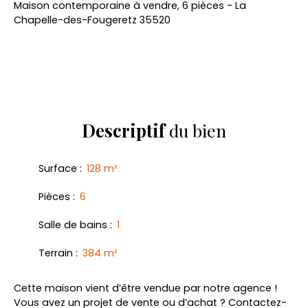
Maison contemporaine à vendre, 6 pièces - La
Chapelle-des-Fougeretz 35520
Descriptif
du bien
Surface
:
128
m²
Pièces
:
6
Salle de bains
:
1
Terrain
:
384
m²
Cette maison vient d’être vendue par notre agence !
Vous avez un projet de vente ou d’achat ? Contactez-