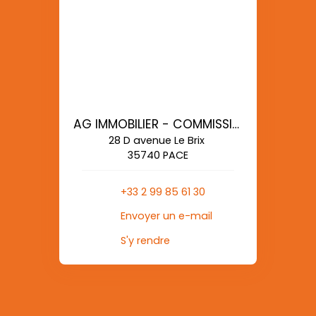
AG IMMOBILIER - COMMISSIONS REDUITES
28 D avenue Le Brix
35740 PACE
+33 2 99 85 61 30
Envoyer un e-mail
S'y rendre