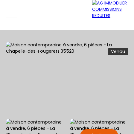
Vendu
ACCUEIL
ACHETER
VENDRE
LOUER
Être rappelé