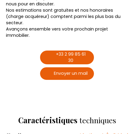
nous pour en discuter.
Nos estimations sont gratuites et nos honoraires
(charge acquéreur) comptent parmi les plus bas du
secteur.
Avançons ensemble vers votre prochain projet
immobilier.
+33 2 99 85 61
30
Envoyer un mail
Caractéristiques
techniques