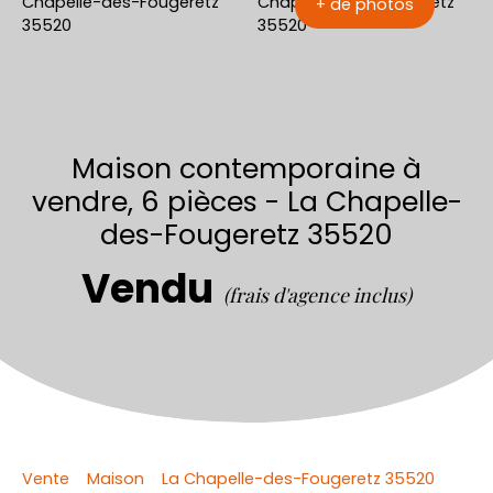
+ de photos
Maison contemporaine à
vendre, 6 pièces - La Chapelle-
des-Fougeretz 35520
Vendu
(frais d'agence inclus)
Vente
Maison
La Chapelle-des-Fougeretz 35520