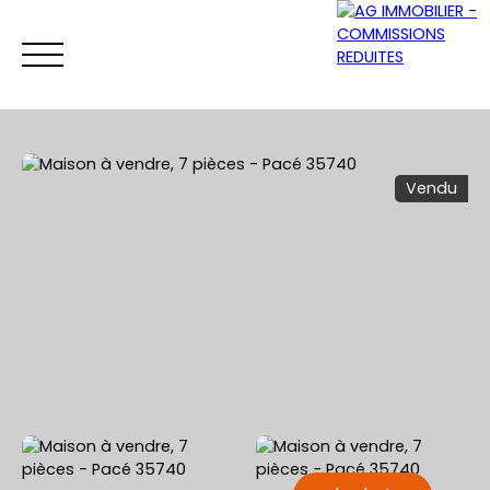
Vendu
ACCUEIL
ACHETER
VENDRE
LOUER
Être rappelé