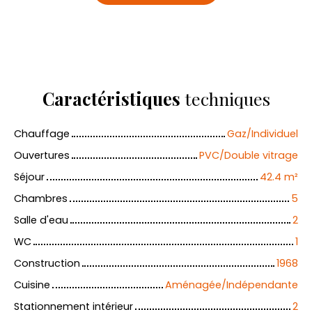
Caractéristiques
techniques
Chauffage
Gaz/Individuel
Ouvertures
PVC/Double vitrage
Séjour
42.4
m²
Chambres
5
Salle d'eau
2
WC
1
Construction
1968
Cuisine
Aménagée/Indépendante
Stationnement intérieur
2