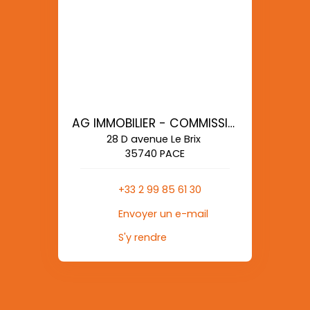
AG IMMOBILIER - COMMISSIONS REDUITES
28 D avenue Le Brix
35740 PACE
+33 2 99 85 61 30
Envoyer un e-mail
S'y rendre