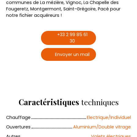
communes de La mézière, Vignoc, La Chapelle des
Fougeretz, Montgermont, Saint-Grégoire, Pacé pour
notre fichier acquéreurs !
+33 2 99 85 61
30
Envoyer un mail
Caractéristiques
techniques
Chauffage
Electrique/Individuel
Ouvertures
Aluminium/Double vitrage
Autres
Volets électriques