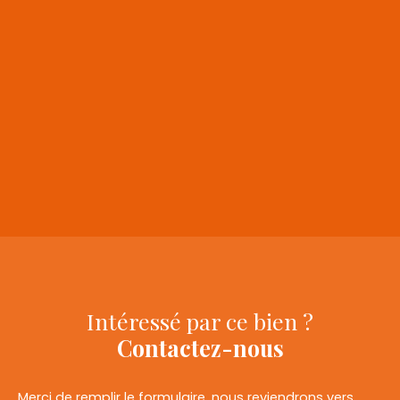
+
−
Intéressé par ce bien ?
Contactez-nous
Merci de remplir le formulaire, nous reviendrons vers