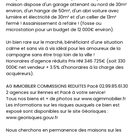
maison dispose d'un garage attenant au nord de 30m²
environ, d'un hangar de 50m², d'un abri voiture avec
lumière et électricité de 30m² et d'un cellier de 13m²
fermé ! Assainissement à refaire ! (fosse ou
microstation pour un budget de 12 000€ environ).
Un bien rare sur le marché, bénéficiant d'une situation
calme et sans vis à vis idéal pour les amoureux de la
campagne sans être trop loin de la ville !
Honoraires d'agence réduits Prix HNI 346 725€ (soit 330
000€ net vendeur + 3.5% d'honoraires à la charge des
acquéreurs).
AG IMMOBILIER COMMISSIONS REDUITES Pacé 02.99.85.61.30
2 agences sur Rennes et Pacé à votre service!
Tous nos biens et + de photos sur www.agimmobilier.fr
Les informations sur les risques auxquels ce bien est
exposé sont disponibles sur le site Géorisques :
www.georisques.gouv.fr
Nous cherchons en permanence des maisons sur les