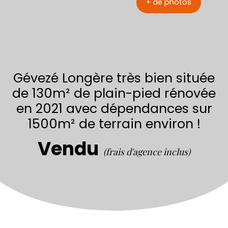
+ de photos
Gévezé Longère très bien située
de 130m² de plain-pied rénovée
en 2021 avec dépendances sur
1500m² de terrain environ !
Vendu
(frais d'agence inclus)