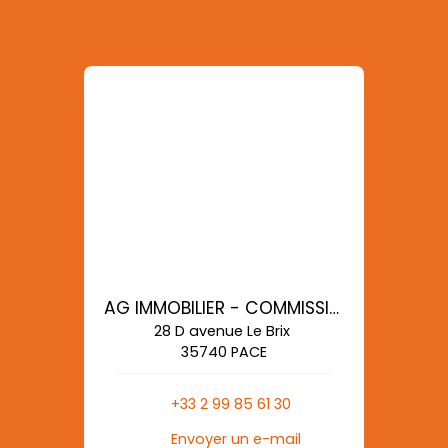
AG IMMOBILIER - COMMISSIONS REDUITES
28 D avenue Le Brix
35740 PACE
+33 2 99 85 61 30
Envoyer un e-mail