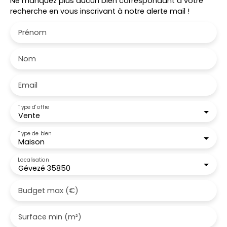
Ne manquez plus aucun bien correspondant à votre
recherche en vous inscrivant à notre alerte mail !
Prénom
Nom
Email
Type d'offre
Vente
Type de bien
Maison
Localisation
Gévezé 35850
Budget max (€)
Surface min (m²)