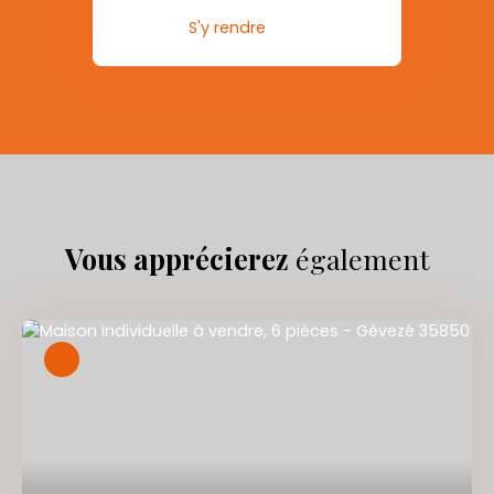
S'y rendre
Vous apprécierez
également