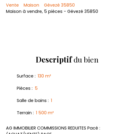
Vente
Maison
Gévezé 35850
Maison à vendre, 5 pièces - Gévezé 35850
Descriptif
du bien
Surface
:
130
m²
Pièces
:
5
Salle de bains
:
1
Terrain
:
1 500
m²
AG IMMOBILIER COMMISSIONS REDUITES Pacé :