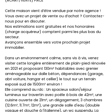
(ACHAT/VENTE) PACE
Cette maison vient d’être vendue par notre agence !
Vous avez un projet de vente ou d’achat ? Contactez-
nous pour en discuter.
Nos estimations sont gratuites et nos honoraires
(charge acquéreur) comptent parmi les plus bas du
secteur.
Avançons ensemble vers votre prochain projet
immobilier.
Dans un environnement calme, sans vis à vis, venez
visiter cette longère entièrement de plain-pied rénovée
en 2021 et proposant 130m² habitables avec grenier
aménageable sur dalle béton, dépendances (garage,
abri voiture, hangar et cellier) le tout sur un terrain
exposé sud de 1500m² environ !
Elle comprend au rdc : Un spacieux salon/séjour
lumineux sur travertin avec poêle à bois de 42m², une
cuisine ouverte de 21m², un dégagement, 3 chambres
(12.6m², 11.7m², 12m²), une grande salle d'eau (double
vasque et douche à l'italienne), un wc suspendu. La