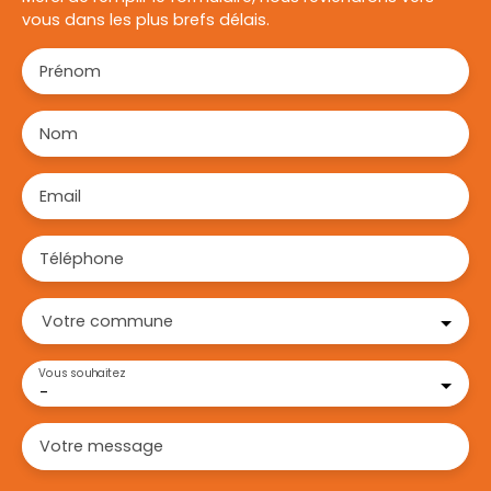
vous dans les plus brefs délais.
Prénom
Nom
Email
Téléphone
Votre commune
Vous souhaitez
-
Votre message