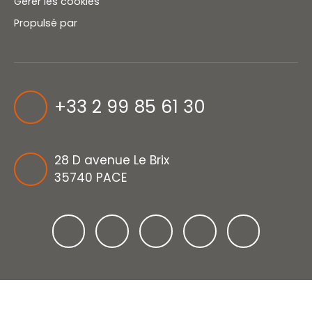
Gérer les cookies
Propulsé par
+33 2 99 85 61 30
28 D avenue Le Brix
35740 PACE