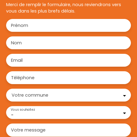
Merci de remplir le formulaire, nous reviendrons vers
vous dans les plus brefs délais.
Prénom
Nom
Email
Téléphone
Votre commune
Vous souhaitez
-
Votre message