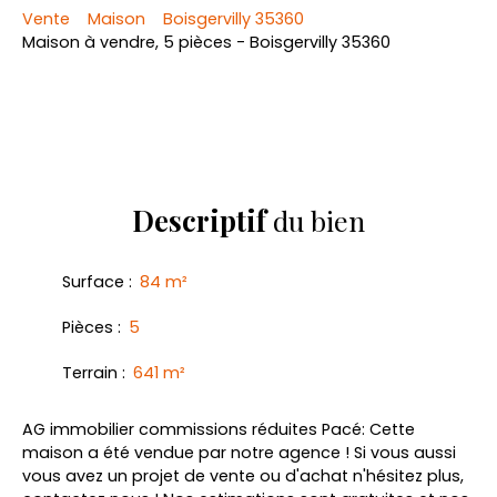
Vente
Maison
Boisgervilly 35360
Maison à vendre, 5 pièces - Boisgervilly 35360
Descriptif
du bien
Surface
:
84
m²
Pièces
:
5
Terrain
:
641
m²
AG immobilier commissions réduites Pacé: Cette
maison a été vendue par notre agence ! Si vous aussi
vous avez un projet de vente ou d'achat n'hésitez plus,