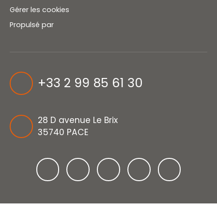
Gérer les cookies
Propulsé par
+33 2 99 85 61 30
28 D avenue Le Brix
35740 PACE