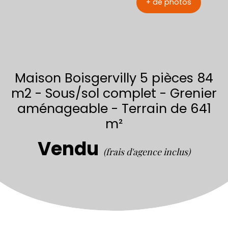
+ de photos
Maison Boisgervilly 5 pièces 84
m2 - Sous/sol complet - Grenier
aménageable - Terrain de 641
m²
Vendu
(frais d'agence inclus)