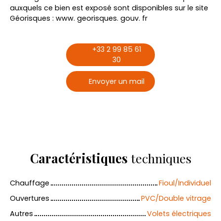
auxquels ce bien est exposé sont disponibles sur le site
Géorisques : www. georisques. gouv. fr
+33 2 99 85 61
30
Envoyer un mail
Caractéristiques
techniques
Chauffage
Fioul/Individuel
Ouvertures
PVC/Double vitrage
Autres
Volets électriques