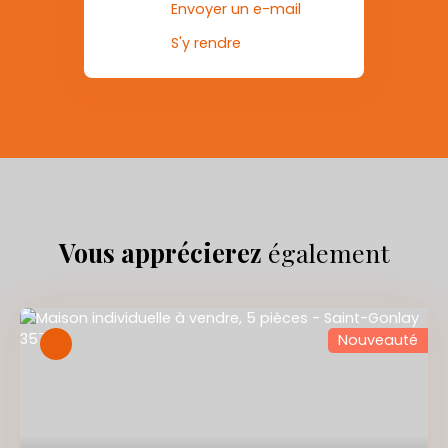
Envoyer un e-mail
S'y rendre
Vous apprécierez
également
Nouveauté