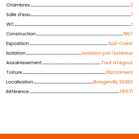
Chambres
2
Salle d'eau
1
WC
1
Construction
1967
Exposition
Sud-Ouest
Isolation
isolation par l'extérieur
Assainissement
Tout à l'égout
Toiture
Fibrociment
Localisation
Boisgervilly 35360
Référence
t10571