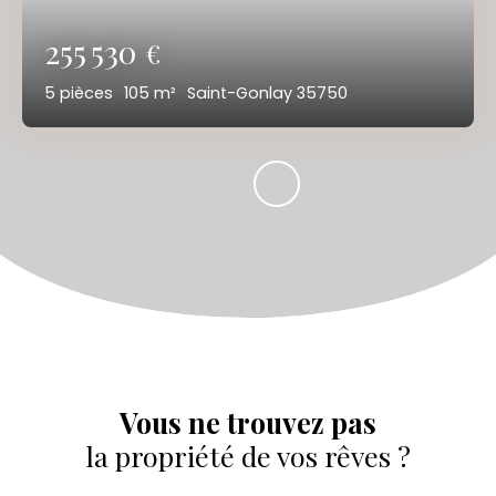
255 530
€
5
pièces
105
m²
Saint-Gonlay 35750
Vous ne trouvez pas
la propriété de vos rêves ?