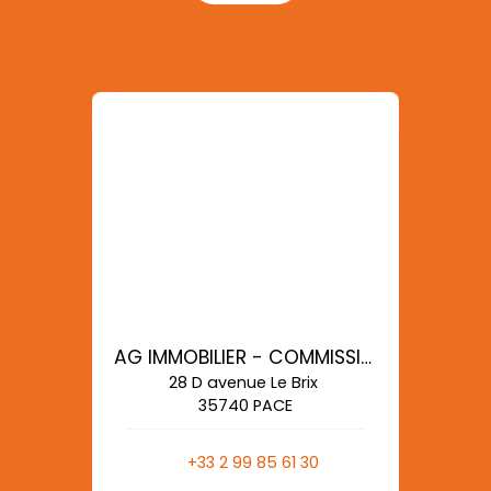
AG IMMOBILIER - COMMISSIONS REDUITES
28 D avenue Le Brix
35740 PACE
+33 2 99 85 61 30