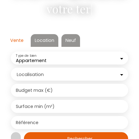
votre terrain
|
Vente
Location
Neuf
Type de bien
Appartement
Localisation
Budget max (€)
Surface min (m²)
Référence
Rechercher