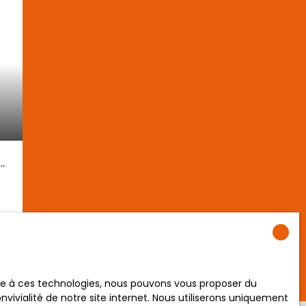
2
:
de
ace à ces technologies, nous pouvons vous proposer du
vivialité de notre site internet. Nous utiliserons uniquement