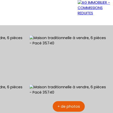
GRATUITE
NOS AGENCES
CONTACT
+ de photos