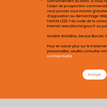
conformément au RGPD. Si vous ne
l'objet de prospection commercial
vous pouvez vous inscrire gratuitem
d'opposition au démarchage télép
l'article L223-1 du code de la cons
Internet www.bloctel.gouv.fr ou par
Société Worldline, Service Bloctel, C
Pour en savoir plus sur le traitem
personnelles, veuillez consulter no
confidentialité
.
Envoyer