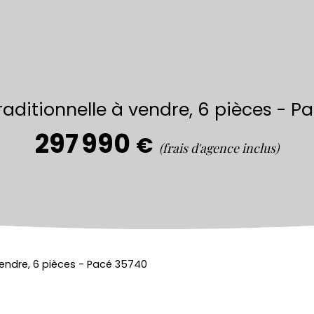
raditionnelle à vendre, 6 pièces - P
297 990
€
(frais d'agence inclus)
vendre, 6 pièces - Pacé 35740