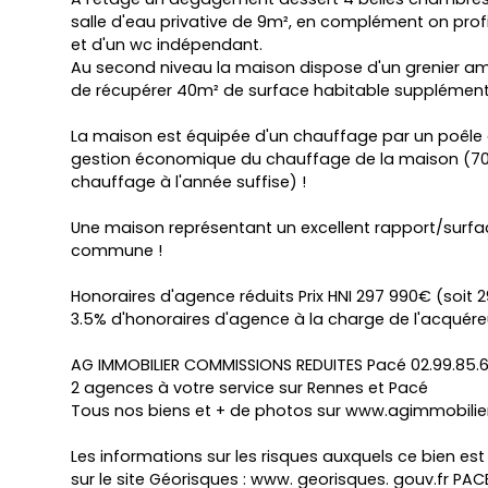
salle d'eau privative de 9m², en complément on profi
et d'un wc indépendant.
Au second niveau la maison dispose d'un grenier 
de récupérer 40m² de surface habitable supplémenta
La maison est équipée d'un chauffage par un poêle
gestion économique du chauffage de la maison (70
chauffage à l'année suffise) !
Une maison représentant un excellent rapport/surfac
commune !
Honoraires d'agence réduits Prix HNI 297 990€ (soit
3.5% d'honoraires d'agence à la charge de l'acquére
AG IMMOBILIER COMMISSIONS REDUITES Pacé 02.99.85.6
2 agences à votre service sur Rennes et Pacé
Tous nos biens et + de photos sur www.agimmobilier
Les informations sur les risques auxquels ce bien es
sur le site Géorisques : www. georisques. gouv.fr P