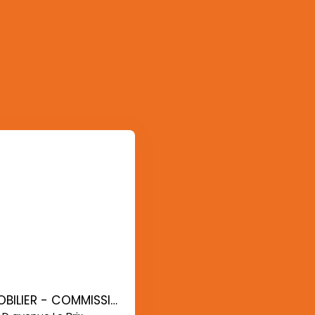
AG IMMOBILIER - COMMISSIONS REDUITES