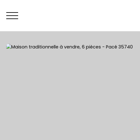
ACCUEIL
Être rappelé