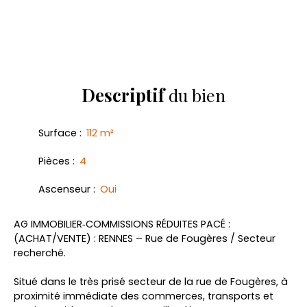
Descriptif
du bien
Surface
:
112
m²
Pièces
:
4
Ascenseur
:
Oui
AG IMMOBILIER‑COMMISSIONS RÉDUITES PACÉ :
(ACHAT/VENTE) : RENNES – Rue de Fougères / Secteur
recherché.
Situé dans le très prisé secteur de la rue de Fougères, à
proximité immédiate des commerces, transports et