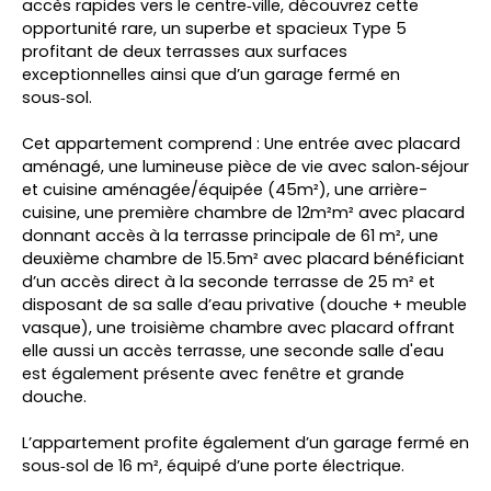
accès rapides vers le centre‑ville, découvrez cette
opportunité rare, un superbe et spacieux Type 5
profitant de deux terrasses aux surfaces
exceptionnelles ainsi que d’un garage fermé en
sous‑sol.
Cet appartement comprend : Une entrée avec placard
aménagé, une lumineuse pièce de vie avec salon‑séjour
et cuisine aménagée/équipée (45m²), une arrière-
cuisine, une première chambre de 12m²m² avec placard
donnant accès à la terrasse principale de 61 m², une
deuxième chambre de 15.5m² avec placard bénéficiant
d’un accès direct à la seconde terrasse de 25 m² et
disposant de sa salle d’eau privative (douche + meuble
vasque), une troisième chambre avec placard offrant
elle aussi un accès terrasse, une seconde salle d'eau
est également présente avec fenêtre et grande
douche.
L’appartement profite également d’un garage fermé en
sous‑sol de 16 m², équipé d’une porte électrique.