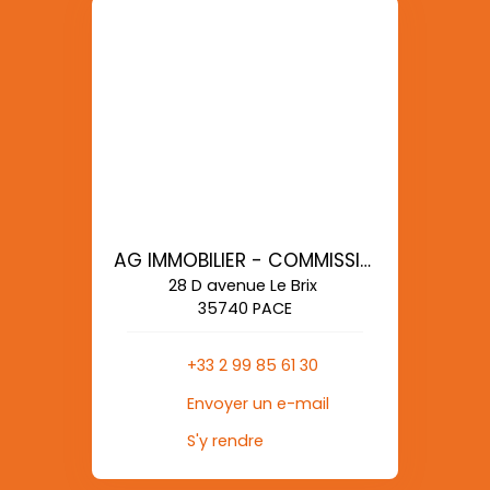
AG IMMOBILIER - COMMISSIONS REDUITES
28 D avenue Le Brix
35740 PACE
+33 2 99 85 61 30
Envoyer un e-mail
S'y rendre