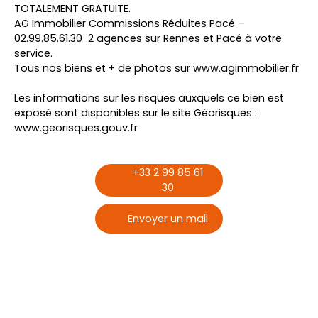
TOTALEMENT GRATUITE.
AG Immobilier Commissions Réduites Pacé –
02.99.85.61.30 2 agences sur Rennes et Pacé à votre
service.
Tous nos biens et + de photos sur www.agimmobilier.fr
Les informations sur les risques auxquels ce bien est
exposé sont disponibles sur le site Géorisques :
www.georisques.gouv.fr
+33 2 99 85 61
30
Envoyer un mail