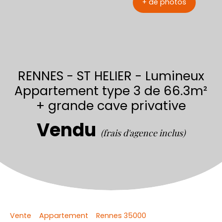
+ de photos
RENNES - ST HELIER - Lumineux
Appartement type 3 de 66.3m²
+ grande cave privative
Vendu
(frais d'agence inclus)
Vente
Appartement
Rennes 35000