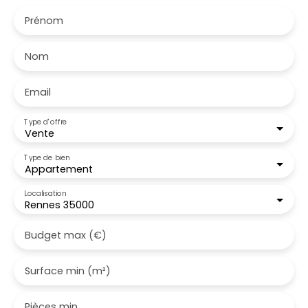
Prénom
Nom
Email
Type d'offre
Vente
Type de bien
Appartement
Localisation
Rennes 35000
Budget max (€)
Surface min (m²)
Pièces min