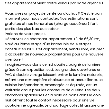
Cet appartement vient d’être vendu par notre agence !
Vous avez un projet de vente ou d’achat ? C’est le bon
moment pour nous contacter. Nos estimations sont
gratuites et nos honoraires (charge acquéreur) font
partie des plus bas du secteur.
Parlons de votre projet.
Découvrez ce charmant appartement T3 de 66,30 m²,
situé au 2ème étage d'un immeuble de 4 étages
construit en 1963. Cet appartement, vendu libre, est prêt
à accueillir de nouveaux propriétaires pour une nouvelle
aventure !
Imaginez-vous dans ce nid douillet, baigné de lumière
grâce à son exposition sud. Les grandes ouvertures en
PVC à double vitrage laissent entrer la lumière naturelle,
créant une atmosphère chaleureuse et accueillante. La
cuisine indépendante, aménagée et équipée, est un
véritable atout pour les amateurs de cuisine. Les deux
chambres spacieuses et la salle de bains dans le coin
nuit offrent tout le confort nécessaire pour une vie
quotidienne agréable. Le chauffage collectif assure une