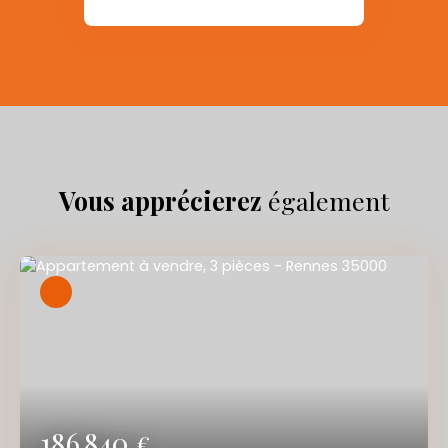
Vous apprécierez
également
186 840
€