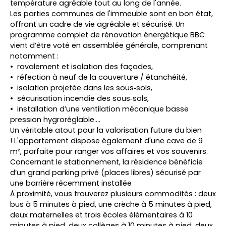
température agréable tout au long de l'année.
Les parties communes de l'immeuble sont en bon état,
offrant un cadre de vie agréable et sécurisé. Un
programme complet de rénovation énergétique BBC
vient d’être voté en assemblée générale, comprenant
notamment :
ravalement et isolation des façades,
réfection à neuf de la couverture / étanchéité,
isolation projetée dans les sous‑sols,
sécurisation incendie des sous‑sols,
installation d’une ventilation mécanique basse
pression hygroréglable....
Un véritable atout pour la valorisation future du bien
! L'appartement dispose également d'une cave de 9
m², parfaite pour ranger vos affaires et vos souvenirs.
Concernant le stationnement, la résidence bénéficie
d’un grand parking privé (places libres) sécurisé par
une barrière récemment installée
À proximité, vous trouverez plusieurs commodités : deux
bus à 5 minutes à pied, une crèche à 5 minutes à pied,
deux maternelles et trois écoles élémentaires à 10
minutes à pied, deux collèges à 10 minutes à pied, deux