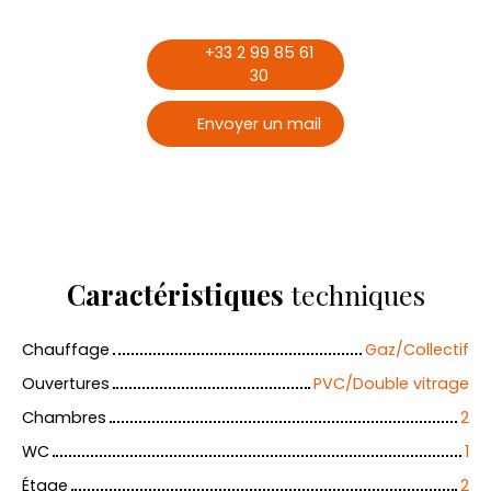
+33 2 99 85 61
30
Envoyer un mail
Caractéristiques
techniques
Chauffage
Gaz/Collectif
Ouvertures
PVC/Double vitrage
Chambres
2
WC
1
Étage
2