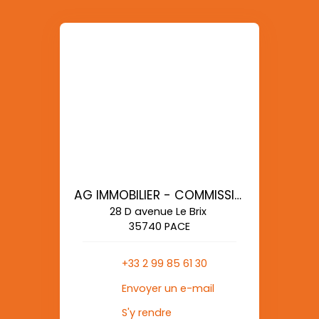
AG IMMOBILIER - COMMISSIONS REDUITES
28 D avenue Le Brix
35740 PACE
+33 2 99 85 61 30
Envoyer un e-mail
S'y rendre