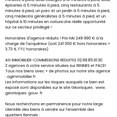
épiceries à 5 minutes à pied, cinq restaurants à 5
minutes à pied, un parc et un jardin à 5 minutes à pied,
cinq médecins généralistes à 5 minutes à pied, et un
hôpital à 10 minutes en voiture.Une réelle opportunité
sur ce secteur privilégié !
Honoraires d'agence réduits ! Prix HAI 249 990 € à la
charge de l'acquéreur (soit 241 000 € hors honoraires +
3.73 % TTC honoraires)
AG IMMOBILIER-COMMISSIONS REDUITES 02.99.85.61.30
2 agences à votre service situées sur RENNES et PACE!
Tous nos biens avec + de photos sur notre site agence
: agimmobilier.fr
Les informations sur les risques auxquels ce bien est
exposé sont disponibles sur le site Géorisques : www.
georisques. gouv. fr
Nous recherchons en permanence pour notre large
clientèle des biens à vendre sur l'ensemble des
quartiers Rennais :