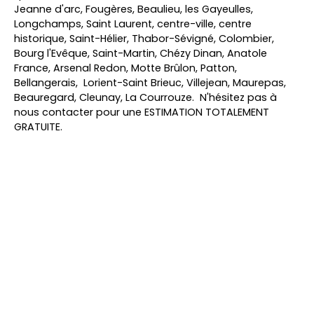
Jeanne d'arc, Fougères, Beaulieu, les Gayeulles,
Longchamps, Saint Laurent, centre-ville, centre
historique, Saint-Hélier, Thabor-Sévigné, Colombier,
Bourg l'Evêque, Saint-Martin, Chézy Dinan, Anatole
France, Arsenal Redon, Motte Brûlon, Patton,
Bellangerais, Lorient-Saint Brieuc, Villejean, Maurepas,
Beauregard, Cleunay, La Courrouze. N'hésitez pas à
nous contacter pour une ESTIMATION TOTALEMENT
GRATUITE.