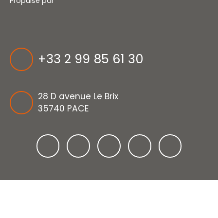
Propulsé par
+33 2 99 85 61 30
28 D avenue Le Brix
35740 PACE