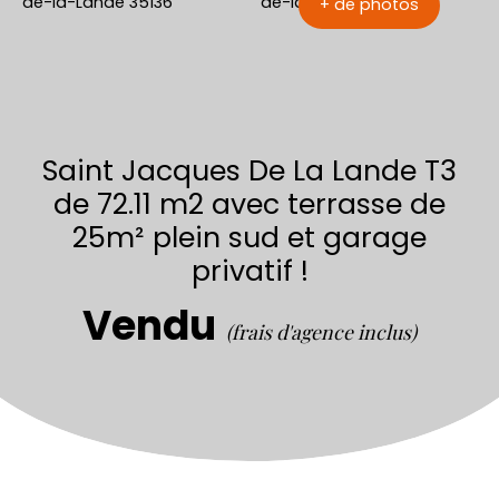
+ de photos
Saint Jacques De La Lande T3
de 72.11 m2 avec terrasse de
25m² plein sud et garage
privatif !
Vendu
(frais d'agence inclus)