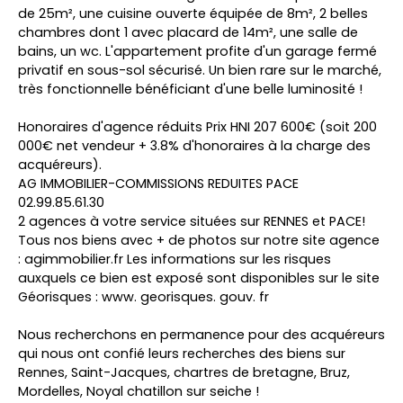
de 25m², une cuisine ouverte équipée de 8m², 2 belles
chambres dont 1 avec placard de 14m², une salle de
bains, un wc. L'appartement profite d'un garage fermé
privatif en sous-sol sécurisé. Un bien rare sur le marché,
très fonctionnelle bénéficiant d'une belle luminosité !
Honoraires d'agence réduits Prix HNI 207 600€ (soit 200
000€ net vendeur + 3.8% d'honoraires à la charge des
acquéreurs).
AG IMMOBILIER-COMMISSIONS REDUITES PACE
02.99.85.61.30
2 agences à votre service situées sur RENNES et PACE!
Tous nos biens avec + de photos sur notre site agence
: agimmobilier.fr Les informations sur les risques
auxquels ce bien est exposé sont disponibles sur le site
Géorisques : www. georisques. gouv. fr
Nous recherchons en permanence pour des acquéreurs
qui nous ont confié leurs recherches des biens sur
Rennes, Saint-Jacques, chartres de bretagne, Bruz,
Mordelles, Noyal chatillon sur seiche !