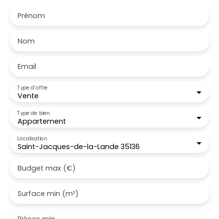
Prénom
Nom
Email
Type d'offre
Vente
Type de bien
Appartement
Localisation
Saint-Jacques-de-la-Lande 35136
Budget max (€)
Surface min (m²)
Pièces min