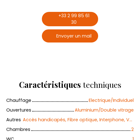
+33 2 99 85 61
30
Envoyer un mail
Caractéristiques
techniques
Chauffage
Electrique/Individuel
Ouvertures
Aluminium/Double vitrage
Autres
Accès handicapés, Fibre optique, Interphone, Volets électriques
Chambres
2
WC
1