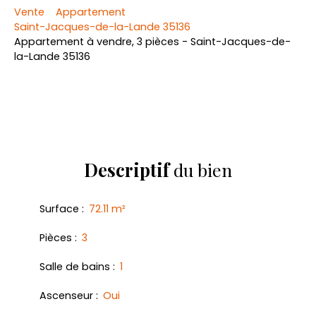
Vente
Appartement
Saint-Jacques-de-la-Lande 35136
Appartement à vendre, 3 pièces - Saint-Jacques-de-
la-Lande 35136
Descriptif
du bien
Surface
:
72.11
m²
Pièces
:
3
Salle de bains
:
1
Ascenseur
:
Oui