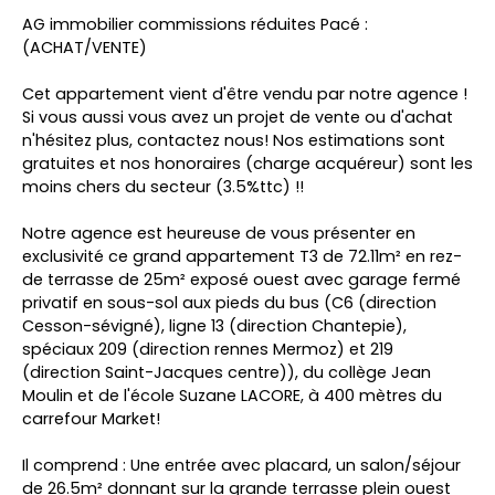
AG immobilier commissions réduites Pacé :
(ACHAT/VENTE)
Cet appartement vient d'être vendu par notre agence !
Si vous aussi vous avez un projet de vente ou d'achat
n'hésitez plus, contactez nous! Nos estimations sont
gratuites et nos honoraires (charge acquéreur) sont les
moins chers du secteur (3.5%ttc) !!
Notre agence est heureuse de vous présenter en
exclusivité ce grand appartement T3 de 72.11m² en rez-
de terrasse de 25m² exposé ouest avec garage fermé
privatif en sous-sol aux pieds du bus (C6 (direction
Cesson-sévigné), ligne 13 (direction Chantepie),
spéciaux 209 (direction rennes Mermoz) et 219
(direction Saint-Jacques centre)), du collège Jean
Moulin et de l'école Suzane LACORE, à 400 mètres du
carrefour Market!
Il comprend : Une entrée avec placard, un salon/séjour
de 26.5m² donnant sur la grande terrasse plein ouest