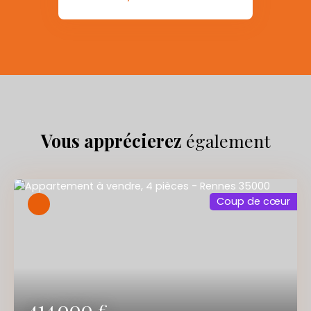
Vous apprécierez
également
Coup de cœur
414 000
€