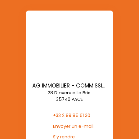
AG IMMOBILIER - COMMISSIONS REDUITES
28 D avenue Le Brix
35740 PACE
+33 2 99 85 61 30
Envoyer un e-mail
S'y rendre