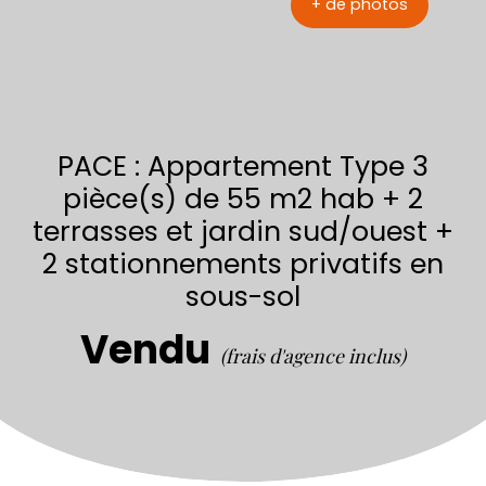
+ de photos
PACE : Appartement Type 3
pièce(s) de 55 m2 hab + 2
terrasses et jardin sud/ouest +
2 stationnements privatifs en
sous-sol
Vendu
(frais d'agence inclus)