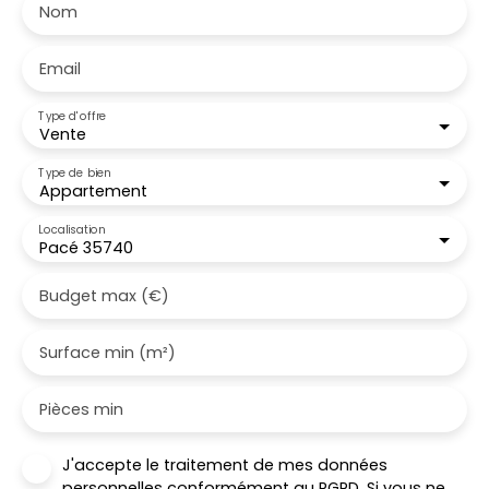
Nom
Email
Type d'offre
Vente
Type de bien
Appartement
Localisation
Pacé 35740
Budget max (€)
Surface min (m²)
Pièces min
J'accepte le traitement de mes données
personnelles conformément au RGPD. Si vous ne