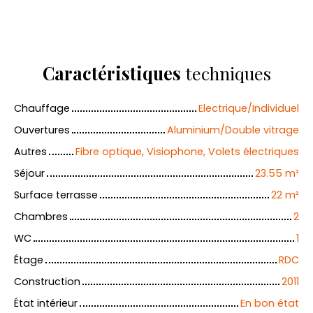
Caractéristiques
techniques
Chauffage
Electrique/Individuel
Ouvertures
Aluminium/Double vitrage
Autres
Fibre optique, Visiophone, Volets électriques
Séjour
23.55
m²
Surface terrasse
22
m²
Chambres
2
WC
1
Étage
RDC
Construction
2011
État intérieur
En bon état