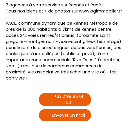
2 agences à votre service sur Rennes et Pacé !
Tous nos biens et + de photos sur www.agimmobilier.fr
PACE, commune dynamique de Rennes Métropole de
près de 13 000 habitants à 7kms de Rennes centre,
accès 2*2 voies rennes/st brieuc, (proximité saint
grégoire-montgermont-vezin-saint gilles-l'hermitage)
bénéficiant de plusieurs lignes de bus vers Rennes, des
écoles jusqu'aux collèges (public et privé), d'une
importante zone commerciale "Rive Ouest" (carrefour,
ikea....) ainsi que de nombreux commerces de
proximité. Vie associative très riche! une ville où il fait
bon vivre !
+33 2 99 85 61
30
Envoyer un mail