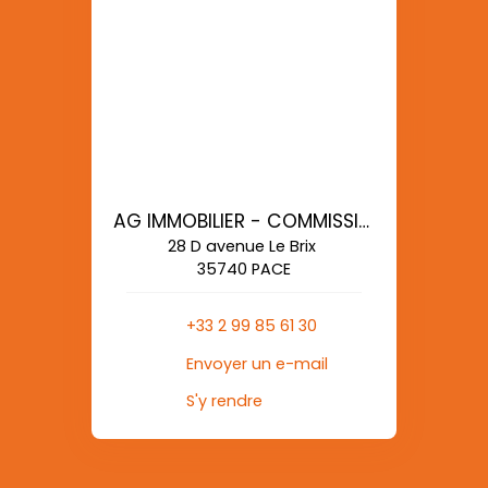
AG IMMOBILIER - COMMISSIONS REDUITES
28 D avenue Le Brix
35740 PACE
+33 2 99 85 61 30
Envoyer un e-mail
S'y rendre