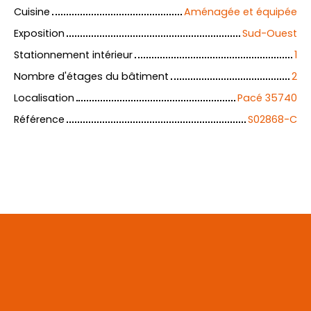
Cuisine
Aménagée et équipée
Exposition
Sud-Ouest
Stationnement intérieur
1
Nombre d'étages du bâtiment
2
Localisation
Pacé 35740
Référence
S02868-C