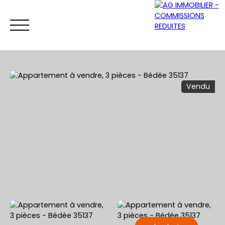
Vendu
ACCUEIL
ACHETER
VENDRE
LOUER
Être rappelé