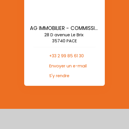
AG IMMOBILIER - COMMISSIONS REDUITES
28 D avenue Le Brix
35740 PACE
+33 2 99 85 61 30
Envoyer un e-mail
S'y rendre