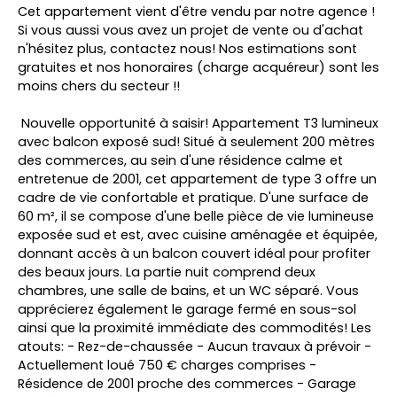
Cet appartement vient d'être vendu par notre agence !
Si vous aussi vous avez un projet de vente ou d'achat
n'hésitez plus, contactez nous! Nos estimations sont
gratuites et nos honoraires (charge acquéreur) sont les
moins chers du secteur !!
Nouvelle opportunité à saisir! Appartement T3 lumineux
avec balcon exposé sud! Situé à seulement 200 mètres
des commerces, au sein d'une résidence calme et
entretenue de 2001, cet appartement de type 3 offre un
cadre de vie confortable et pratique. D'une surface de
60 m², il se compose d'une belle pièce de vie lumineuse
exposée sud et est, avec cuisine aménagée et équipée,
donnant accès à un balcon couvert idéal pour profiter
des beaux jours. La partie nuit comprend deux
chambres, une salle de bains, et un WC séparé. Vous
apprécierez également le garage fermé en sous-sol
ainsi que la proximité immédiate des commodités! Les
atouts: - Rez-de-chaussée - Aucun travaux à prévoir -
Actuellement loué 750 € charges comprises -
Résidence de 2001 proche des commerces - Garage