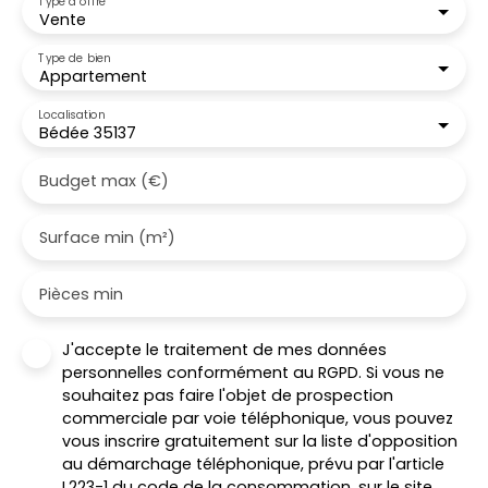
Type d'offre
Vente
Type de bien
Appartement
Localisation
Bédée 35137
Budget max (€)
Surface min (m²)
Pièces min
J'accepte le traitement de mes données
personnelles conformément au RGPD. Si vous ne
souhaitez pas faire l'objet de prospection
commerciale par voie téléphonique, vous pouvez
vous inscrire gratuitement sur la liste d'opposition
au démarchage téléphonique, prévu par l'article
L223-1 du code de la consommation, sur le site