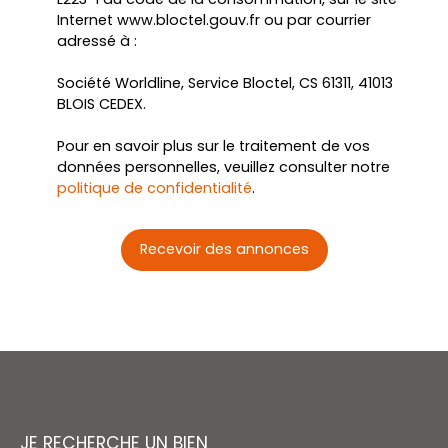
Internet www.bloctel.gouv.fr ou par courrier
adressé à :
Société Worldline, Service Bloctel, CS 61311, 41013
BLOIS CEDEX.
Pour en savoir plus sur le traitement de vos
données personnelles, veuillez consulter notre
politique de confidentialité
.
Recevoir des annonces
JE RECHERCHE UN BIEN