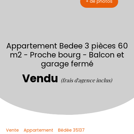
+ de photos
Appartement Bedee 3 pièces 60
m2 - Proche bourg - Balcon et
garage fermé
Vendu
(frais d'agence inclus)
Vente
Appartement
Bédée 35137