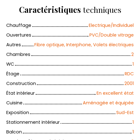
Caractéristiques
techniques
Chauffage
Electrique/Individuel
Ouvertures
PVC/Double vitrage
Autres
Fibre optique, Interphone, Volets électriques
Chambres
2
WC
1
Étage
RDC
Construction
2001
État intérieur
En excellent état
Cuisine
Aménagée et équipée
Exposition
Sud-Est
Stationnement intérieur
1
Balcon
1