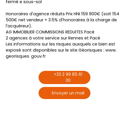
fermé e sous-sol
Honoraires d'agence réduits Prix HNI 159 900€ (soit 154
500€ net vendeur + 3.5% d'honoraires à la charge de
l'acquéreur).
AG IMMOBILIER COMMISSIONS REDUITES Pacé
2 agences à votre service sur Rennes et Pacé
Les informations sur les risques auxquels ce bien est
exposé sont disponibles sur le site Géorisques : www.
georisques. gouv.fr
+33 2 99 85 61
30
Envoyer un mail