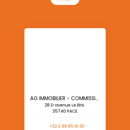
AG IMMOBILIER - COMMISSIONS REDUITES
28 D avenue Le Brix
35740 PACE
+33 2 99 85 61 30