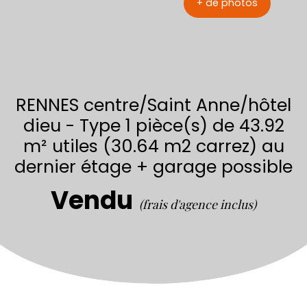
+ de photos
RENNES centre/Saint Anne/hôtel
dieu - Type 1 pièce(s) de 43.92
m² utiles (30.64 m2 carrez) au
dernier étage + garage possible
Vendu
(frais d'agence inclus)