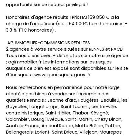
opportunité sur ce secteur privilégié !
Honoraires d'agence réduits ! Prix HAI 159 850 € à la
charge de l'acquéreur (soit 154 000€ hors honoraires +
3.8 % TTC honoraires) .
AG IMMOBILIER-COMMISSIONS REDUITES
2 agences à votre service situées sur RENNES et PACE!
Tous nos biens avec + de photos sur notre site agence
: agimmobilier.fr Les informations sur les risques
auxquels ce bien est exposé sont disponibles sur le site
Géorisques : www. georisques. gouv. fr
Nous recherchons en permanence pour notre large
clientèle des biens à vendre sur l'ensemble des
quartiers Rennais : Jeanne d'arc, Fougères, Beaulieu, les
Gayeulles, Longchamps, Saint Laurent, centre-ville,
centre historique, Saint-Hélier, Thabor-Sévigné,
Colombier, Bourg l'Evêque, Saint-Martin, Chézy Dinan,
Anatole France, Arsenal Redon, Motte Brûlon, Patton,
Bellangerais, Lorient-Saint Brieuc, Villejean, Maurepas,