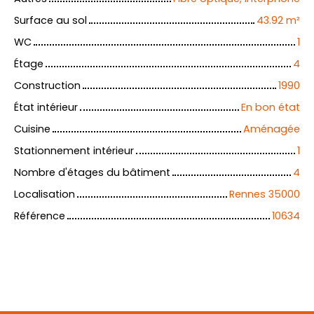
Surface au sol
43.92
m²
WC
1
Étage
4
Construction
1990
État intérieur
En bon état
Cuisine
Aménagée
Stationnement intérieur
1
Nombre d'étages du bâtiment
4
Localisation
Rennes 35000
Référence
10634