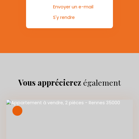
Envoyer un e-mail
S'y rendre
Vous apprécierez
également