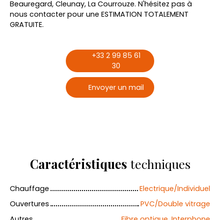
Beauregard, Cleunay, La Courrouze. N'hésitez pas à
nous contacter pour une ESTIMATION TOTALEMENT
GRATUITE.
+33 2 99 85 61
30
Envoyer un mail
Caractéristiques
techniques
Chauffage
Electrique/Individuel
Ouvertures
PVC/Double vitrage
Autres
Fibre optique, Interphone