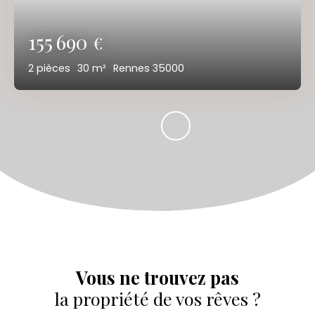
155 690
€
2
pièces
30
m²
Rennes 35000
Vous ne trouvez pas
la propriété de vos rêves ?