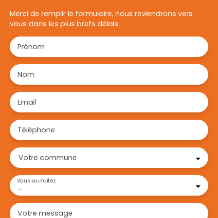
Merci de remplir le formulaire, nous reviendrons vers
vous dans les plus brefs délais.
Prénom
Nom
Email
Téléphone
Votre commune
Vous souhaitez
-
Votre message