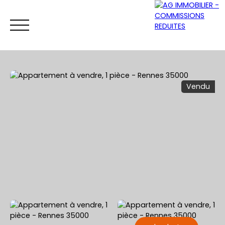
Vendu
ACCUEIL
ACHETER
VENDRE
LOUER
Être rappelé