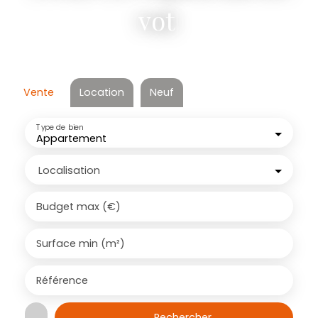
votre terrain
|
Vente
Location
Neuf
Type de bien
Appartement
Localisation
Budget max (€)
Surface min (m²)
Référence
Rechercher